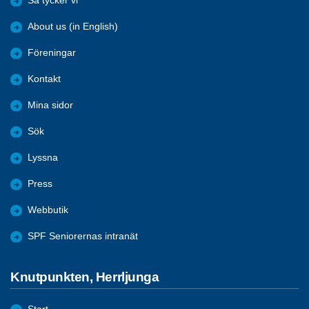
Så tycker vi
About us (in English)
Föreningar
Kontakt
Mina sidor
Sök
Lyssna
Press
Webbutik
SPF Seniorernas intranät
Knutpunkten, Herrljunga