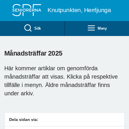
Till övergripande innehåll
Knutpunkten, Herrljunga
Sök
Meny
Månadsträffar 2025
Här kommer artiklar om genomförda
månadsträffar att visas. Klicka på respektive
tillfälle i menyn. Äldre månadsträffar finns
under arkiv.
Dela sidan via: