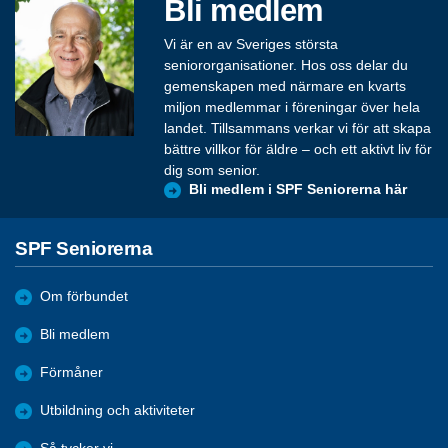
Bli medlem
Vi är en av Sveriges största
seniororganisationer. Hos oss delar du
gemenskapen med närmare en kvarts
miljon medlemmar i föreningar över hela
landet. Tillsammans verkar vi för att skapa
bättre villkor för äldre – och ett aktivt liv för
dig som senior.
Bli medlem i SPF Seniorerna här
SPF Seniorerna
Om förbundet
Bli medlem
Förmåner
Utbildning och aktiviteter