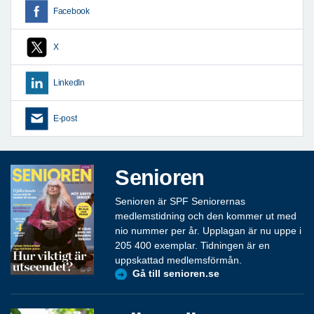
Facebook
X
LinkedIn
E-post
Senioren
Senioren är SPF Seniorernas
medlemstidning och den kommer ut med
nio nummer per år. Upplagan är nu uppe i
205 400 exemplar. Tidningen är en
uppskattad medlemsförmån.
Gå till senioren.se