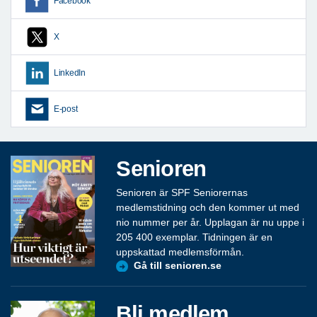
Facebook
X
LinkedIn
E-post
Senioren
Senioren är SPF Seniorernas
medlemstidning och den kommer ut med
nio nummer per år. Upplagan är nu uppe i
205 400 exemplar. Tidningen är en
uppskattad medlemsförmån.
Gå till senioren.se
Bli medlem