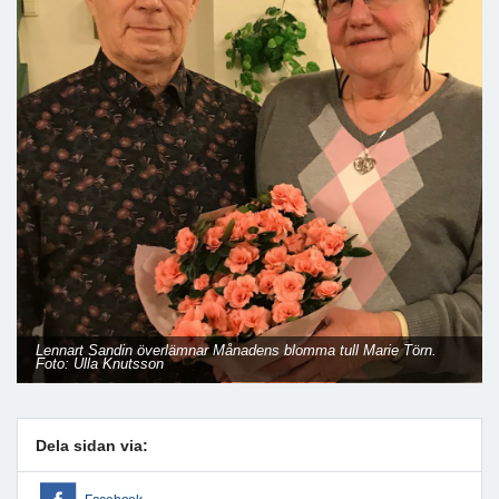
Lennart Sandin överlämnar Månadens blomma tull Marie Törn.
Foto: Ulla Knutsson
Dela sidan via: