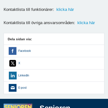
Kontaktlista till funktionärer:
klicka här
Kontaktlista till övriga ansvarsområden:
klicka här
Dela sidan via:
Facebook
X
LinkedIn
E-post