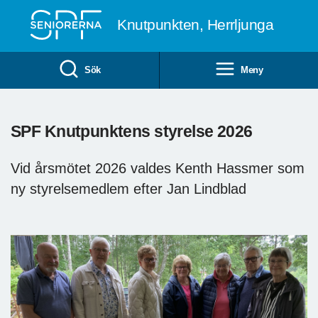
Till övergripande innehåll
Knutpunkten, Herrljunga
Sök
Meny
SPF Knutpunktens styrelse 2026
Vid årsmötet 2026 valdes Kenth Hassmer som
ny styrelsemedlem efter Jan Lindblad