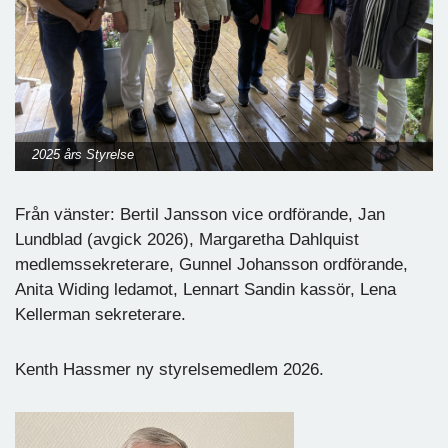
2025 års Styrelse
Från vänster: Bertil Jansson vice ordförande, Jan
Lundblad (avgick 2026), Margaretha Dahlquist
medlemssekreterare, Gunnel Johansson ordförande,
Anita Widing ledamot, Lennart Sandin kassör, Lena
Kellerman sekreterare.
Kenth Hassmer ny styrelsemedlem 2026.