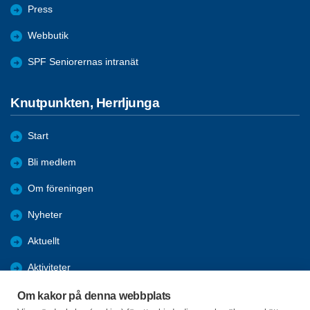
Press
Webbutik
SPF Seniorernas intranät
Knutpunkten, Herrljunga
Start
Bli medlem
Om föreningen
Nyheter
Aktuellt
Aktiviteter
Arkiv
Om kakor på denna webbplats