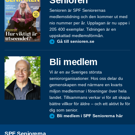
Senioren
Senioren är SPF Seniorernas
medlemstidning och den kommer ut med
nio nummer per år. Upplagan är nu uppe i
205 400 exemplar. Tidningen är en
uppskattad medlemsförmån.
Gå till senioren.se
Bli medlem
Vi är en av Sveriges största
seniororganisationer. Hos oss delar du
gemenskapen med närmare en kvarts
miljon medlemmar i föreningar över hela
landet. Tillsammans verkar vi för att skapa
bättre villkor för äldre – och ett aktivt liv för
dig som senior.
Bli medlem i SPF Seniorerna här
SPF Seniorerna