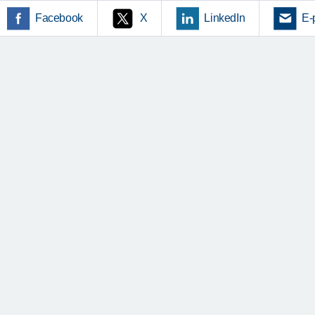
Facebook
X
LinkedIn
E-