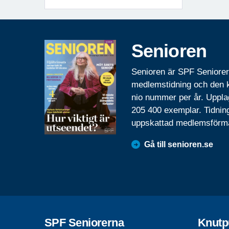
Senioren
Senioren är SPF Seniore
medlemstidning och den
nio nummer per år. Uppla
205 400 exemplar. Tidnin
uppskattad medlemsförm
Gå till senioren.se
SPF Seniorerna
Knutp