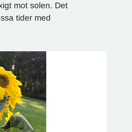
xigt mot solen. Det
dessa tider med