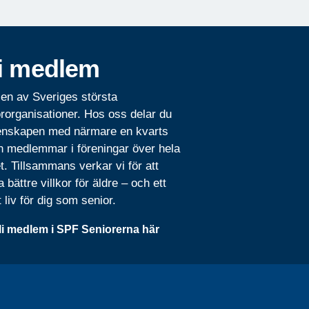
i medlem
 en av Sveriges största
rorganisationer. Hos oss delar du
nskapen med närmare en kvarts
n medlemmar i föreningar över hela
t. Tillsammans verkar vi för att
 bättre villkor för äldre – och ett
t liv för dig som senior.
li medlem i SPF Seniorerna här