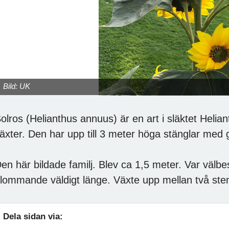
Bild: UK
olros (Helianthus annuus) är en art i släktet Heli
äxter. Den har upp till 3 meter höga stänglar med
en här bildade familj. Blev ca 1,5 meter. Var välbes
lommande väldigt länge. Växte upp mellan två stenp
Dela sidan via: