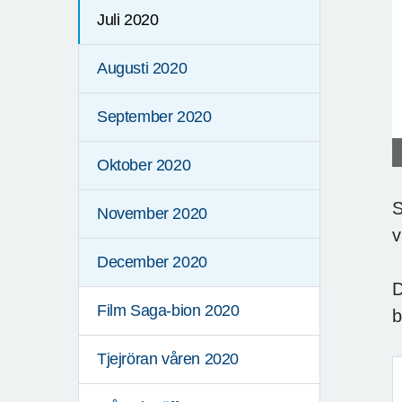
Juli 2020
Augusti 2020
September 2020
Oktober 2020
S
November 2020
v
December 2020
D
Film Saga-bion 2020
b
Tjejröran våren 2020