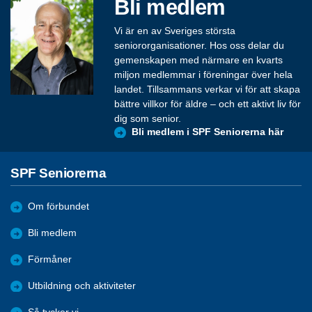
Bli medlem
Vi är en av Sveriges största
seniororganisationer. Hos oss delar du
gemenskapen med närmare en kvarts
miljon medlemmar i föreningar över hela
landet. Tillsammans verkar vi för att skapa
bättre villkor för äldre – och ett aktivt liv för
dig som senior.
Bli medlem i SPF Seniorerna här
SPF Seniorerna
Om förbundet
Bli medlem
Förmåner
Utbildning och aktiviteter