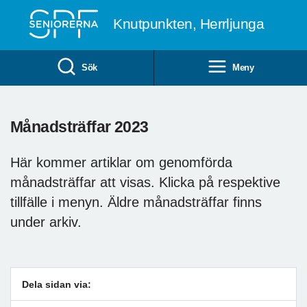
Till övergripande innehåll
Knutpunkten, Herrljunga
Sök
Meny
Månadsträffar 2023
Här kommer artiklar om genomförda
månadsträffar att visas. Klicka på respektive
tillfälle i menyn. Äldre månadsträffar finns
under arkiv.
Dela sidan via: