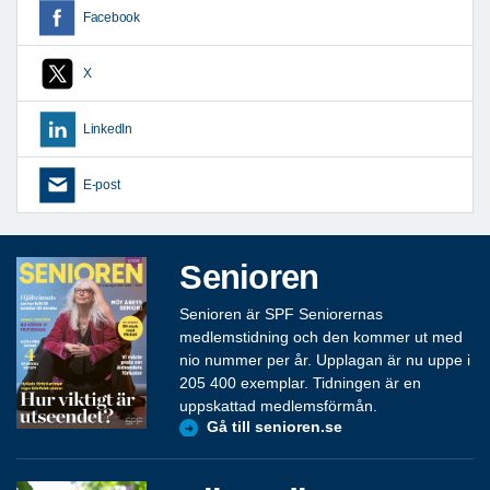
Facebook
X
LinkedIn
E-post
Senioren
Senioren är SPF Seniorernas
medlemstidning och den kommer ut med
nio nummer per år. Upplagan är nu uppe i
205 400 exemplar. Tidningen är en
uppskattad medlemsförmån.
Gå till senioren.se