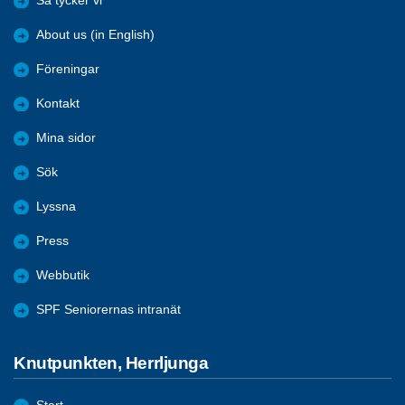
Så tycker vi
About us (in English)
Föreningar
Kontakt
Mina sidor
Sök
Lyssna
Press
Webbutik
SPF Seniorernas intranät
Knutpunkten, Herrljunga