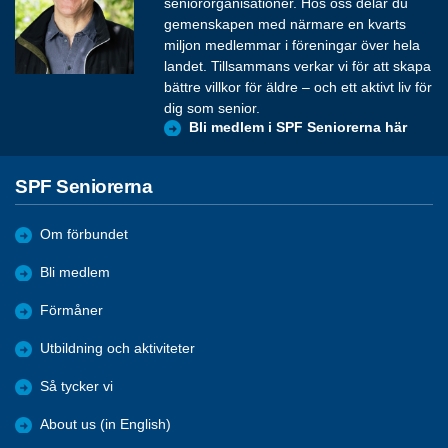
seniororganisationer. Hos oss delar du
gemenskapen med närmare en kvarts
miljon medlemmar i föreningar över hela
landet. Tillsammans verkar vi för att skapa
bättre villkor för äldre – och ett aktivt liv för
dig som senior.
Bli medlem i SPF Seniorerna här
SPF Seniorerna
Om förbundet
Bli medlem
Förmåner
Utbildning och aktiviteter
Så tycker vi
About us (in English)