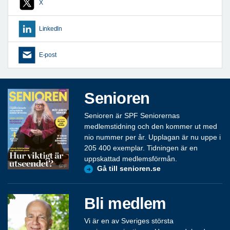
X
LinkedIn
E-post
Senioren
Senioren är SPF Seniorernas
medlemstidning och den kommer ut med
nio nummer per år. Upplagan är nu uppe i
205 400 exemplar. Tidningen är en
uppskattad medlemsförmån.
Gå till senioren.se
Bli medlem
Vi är en av Sveriges största