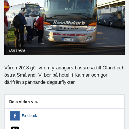
Bussresa
Våren 2018 gör vi en fyradagars bussresa till Öland och
östra Småland. Vi bor på hotell i Kalmar och gör
därifrån spännande dagsutflykter
Dela sidan via:
Facebook