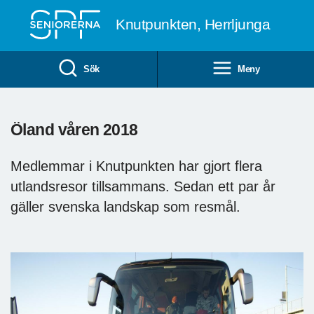
Till övergripande innehåll
Knutpunkten, Herrljunga
Sök
Meny
Öland våren 2018
Medlemmar i Knutpunkten har gjort flera
utlandsresor tillsammans. Sedan ett par år
gäller svenska landskap som resmål.