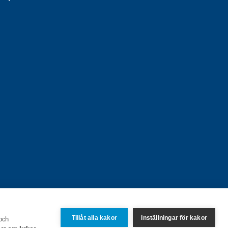
Tillåt alla kakor
Inställningar för kakor
 och