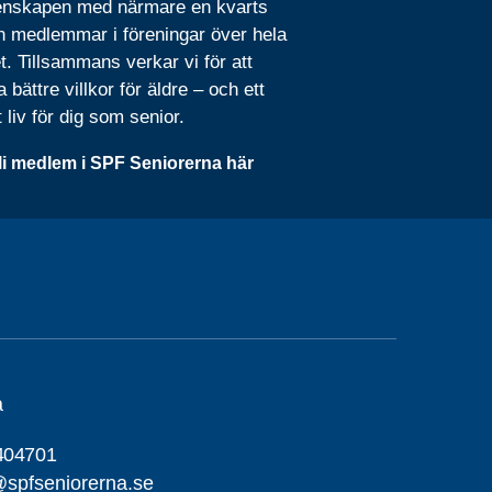
nskapen med närmare en kvarts
n medlemmar i föreningar över hela
t. Tillsammans verkar vi för att
 bättre villkor för äldre – och ett
t liv för dig som senior.
li medlem i SPF Seniorerna här
a
404701
spfseniorerna.se