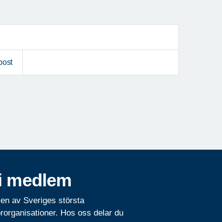
post
i medlem
 en av Sveriges största
rorganisationer. Hos oss delar du