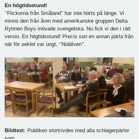
En högtidsstund!
‘’Flickorna från Småland’’ har inte hörts på länge. Vi
minns den från åren med amerikanske gruppen Delta
Rytmen Boys inövade svengelska. Nu fick vi den i rätt
versin. En högtidsstund! Precis son en annan pärla från
när för seklet var ungt, ‘’Nidälven’’.
Bildtext:
Publiken stortrivdes med alla schlagerpärlor
som....