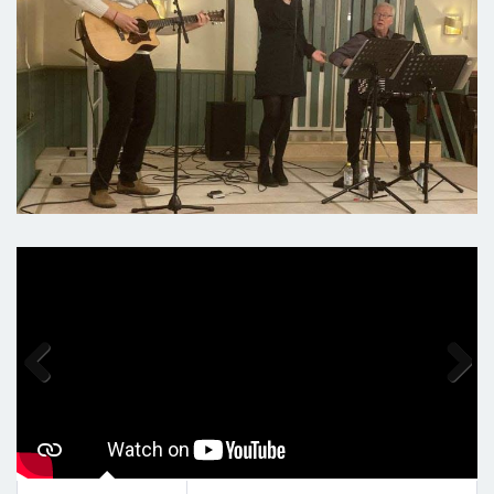
Previous
Next