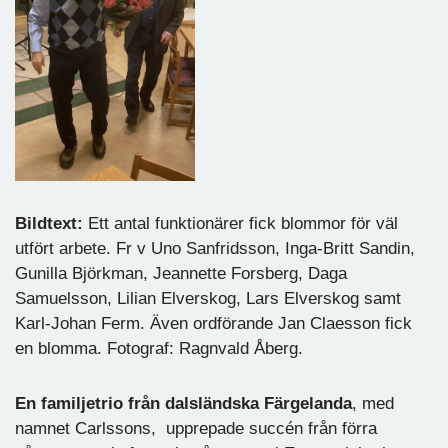
Bildtext:
Ett antal funktionärer fick blommor för väl
utfört arbete. Fr v Uno Sanfridsson, Inga-Britt Sandin,
Gunilla Björkman, Jeannette Forsberg, Daga
Samuelsson, Lilian Elverskog, Lars Elverskog samt
Karl-Johan Ferm. Även ordförande Jan Claesson fick
en blomma. Fotograf: Ragnvald Åberg.
En familjetrio från dalsländska
Färgelanda
, med
namnet Carlssons, upprepade succén från förra