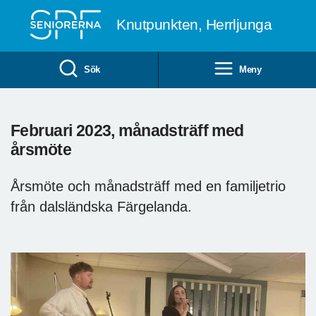
Till övergripande innehåll
Knutpunkten, Herrljunga
Sök
Meny
Februari 2023, månadsträff med
årsmöte
Årsmöte och månadsträff med en familjetrio
från dalsländska Färgelanda.