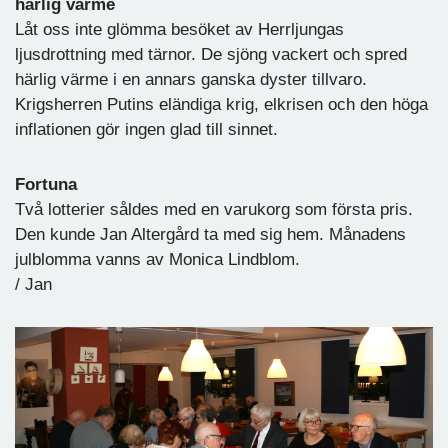
härlig värme
Låt oss inte glömma besöket av Herrljungas
ljusdrottning med tärnor. De sjöng vackert och spred
härlig värme i en annars ganska dyster tillvaro.
Krigsherren Putins eländiga krig, elkrisen och den höga
inflationen gör ingen glad till sinnet.
Fortuna
Två lotterier såldes med en varukorg som första pris.
Den kunde Jan Altergård ta med sig hem. Månadens
julblomma vanns av Monica Lindblom.
/ Jan