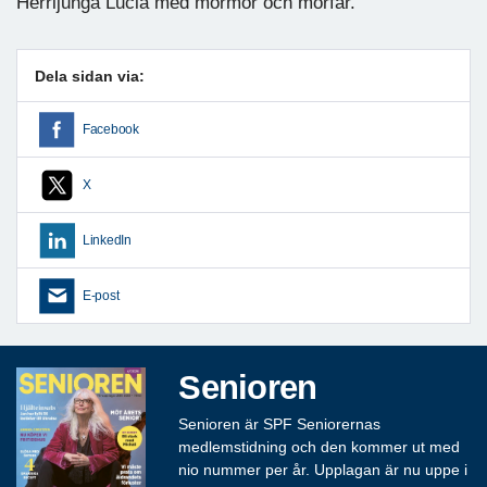
Herrljunga Lucia med mormor och morfar.
Dela sidan via:
Facebook
X
LinkedIn
E-post
Senioren
Senioren är SPF Seniorernas
medlemstidning och den kommer ut med
nio nummer per år. Upplagan är nu uppe i