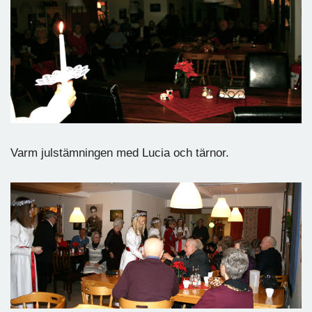
Varm julstämningen med Lucia och tärnor.