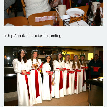
och plånbok till Lucias insamling.