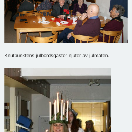
Knutpunktens julbordsgäster njuter av julmaten.