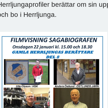
Herrljungaprofiler berättar om sin up
och bo i Herrljunga.