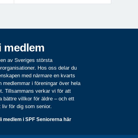
i medlem
 en av Sveriges största
rorganisationer. Hos oss delar du
nskapen med närmare en kvarts
n medlemmar i föreningar över hela
t. Tillsammans verkar vi för att
 bättre villkor för äldre – och ett
t liv för dig som senior.
li medlem i SPF Seniorerna här