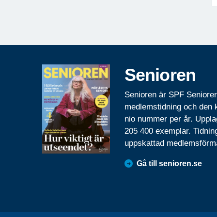
Senioren
Senioren är SPF Seniore
medlemstidning och den
nio nummer per år. Uppla
205 400 exemplar. Tidnin
uppskattad medlemsförm
Gå till senioren.se