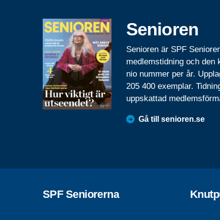
Senioren
Senioren är SPF Seniore
medlemstidning och den
nio nummer per år. Uppla
205 400 exemplar. Tidnin
uppskattad medlemsförm
Gå till senioren.se
SPF Seniorerna
Knutp