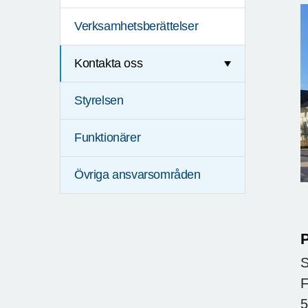
Verksamhetsberättelser
Kontakta oss
Styrelsen
Funktionärer
Övriga ansvarsområden
P
S
F
5