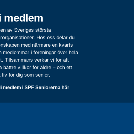
i medlem
 en av Sveriges största
rorganisationer. Hos oss delar du
nskapen med närmare en kvarts
n medlemmar i föreningar över hela
t. Tillsammans verkar vi för att
 bättre villkor för äldre – och ett
t liv för dig som senior.
li medlem i SPF Seniorerna här