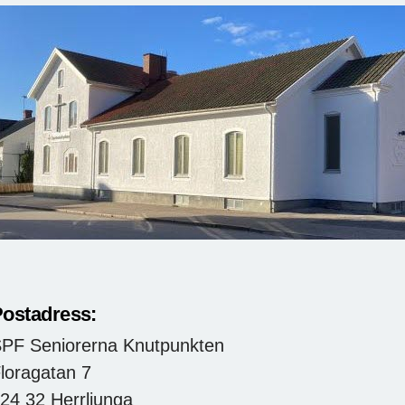
ostadress:
PF Seniorerna Knutpunkten
loragatan 7
24 32 Herrljunga