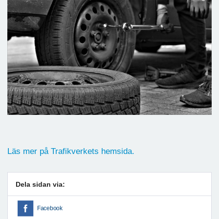
Läs mer på Trafikverkets hemsida.
Dela sidan via:
Facebook