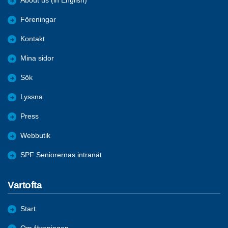
About us (in English)
Föreningar
Kontakt
Mina sidor
Sök
Lyssna
Press
Webbutik
SPF Seniorernas intranät
Vartofta
Start