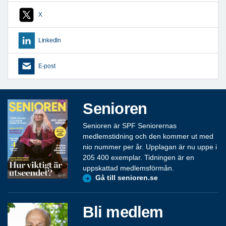
X
LinkedIn
E-post
Senioren
Senioren är SPF Seniorernas
medlemstidning och den kommer ut med
nio nummer per år. Upplagan är nu uppe i
205 400 exemplar. Tidningen är en
uppskattad medlemsförmån.
Gå till senioren.se
Bli medlem