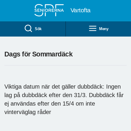
Till övergripande innehåll
Vartofta
Sök
Meny
Dags för Sommardäck
Viktiga datum när det gäller dubbdäck: Ingen
lag på dubbdäck efter den 31/3. Dubbdäck får
ej användas efter den 15/4 om inte
vinterväglag råder