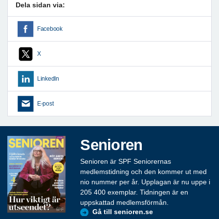
Dela sidan via:
Facebook
X
LinkedIn
E-post
Senioren
Senioren är SPF Seniorernas
medlemstidning och den kommer ut med
nio nummer per år. Upplagan är nu uppe i
205 400 exemplar. Tidningen är en
uppskattad medlemsförmån.
Gå till senioren.se