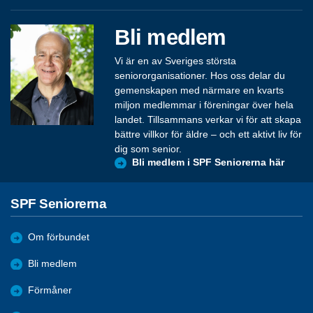
Bli medlem
Vi är en av Sveriges största
seniororganisationer. Hos oss delar du
gemenskapen med närmare en kvarts
miljon medlemmar i föreningar över hela
landet. Tillsammans verkar vi för att skapa
bättre villkor för äldre – och ett aktivt liv för
dig som senior.
Bli medlem i SPF Seniorerna här
SPF Seniorerna
Om förbundet
Bli medlem
Förmåner