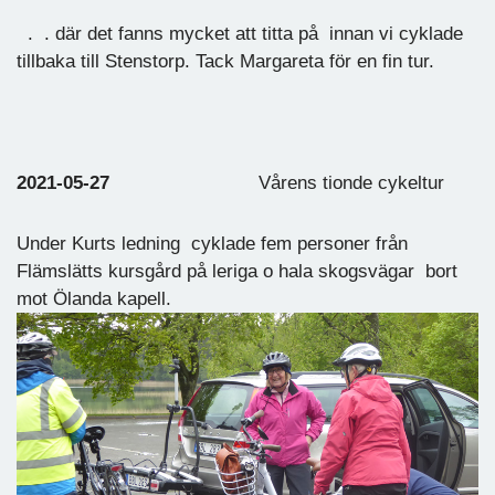
. . där det fanns mycket att titta på innan vi cyklade
tillbaka till Stenstorp. Tack Margareta för en fin tur.
2021-05-27
Vårens tionde cykeltur
Under Kurts ledning cyklade fem personer från
Flämslätts kursgård på leriga o hala skogsvägar bort
mot Ölanda kapell.