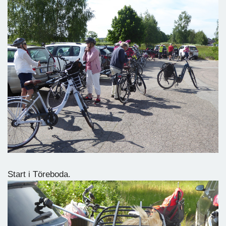
Start i Töreboda.