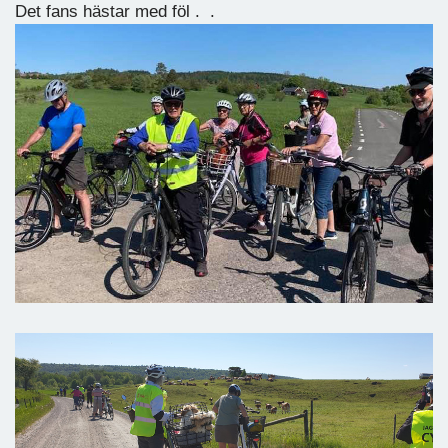
Det fans hästar med föl . .