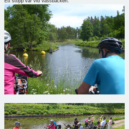
Ett stopp var vid Vassbacken.