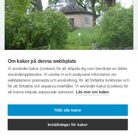
Om kakor på denna webbplats
Vi använder kakor (cookies) för att erbjuda dig som besökare en bättre
användarupplevelse. Vi samlar in och analyserar information om
webbplatsens prestanda och användning, för att förbättra funktioner och
för att förbättra och anpassa innehållet. Vi använder kakor (cookies) för
att kunna erbjuda anpassade annonser.
Läs mer om kakor
Kapellet är inte i bra skick, gräset är inte ens klippt,
Tillåt alla kakor
fullt med maskrosor o gullvivor.
Inställningar för kakor