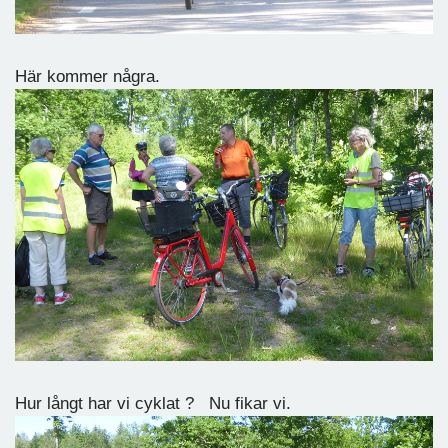
Här kommer några.
Hur långt har vi cyklat ? Nu fikar vi.