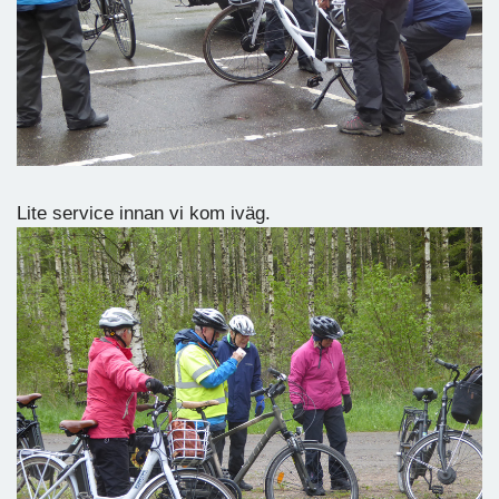
Lite service innan vi kom iväg.