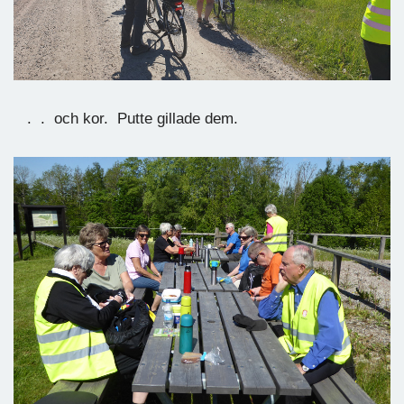
. . och kor. Putte gillade dem.