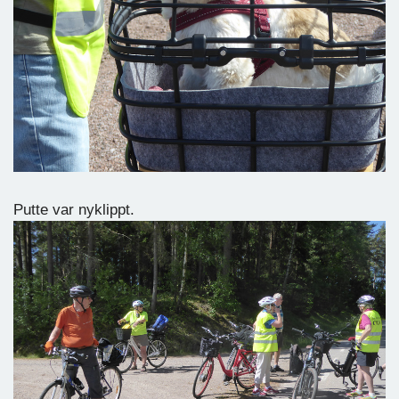
Putte var nyklippt.