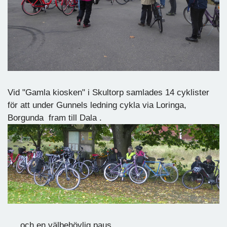
Vid "Gamla kiosken" i Skultorp samlades 14 cyklister
för att under Gunnels ledning cykla via Loringa,
Borgunda fram till Dala .
. och en välbehövlig paus