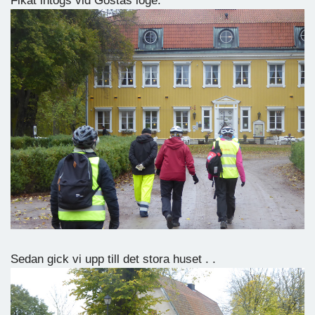
Fikat intogs vid Göstas loge.
Sedan gick vi upp till det stora huset . .