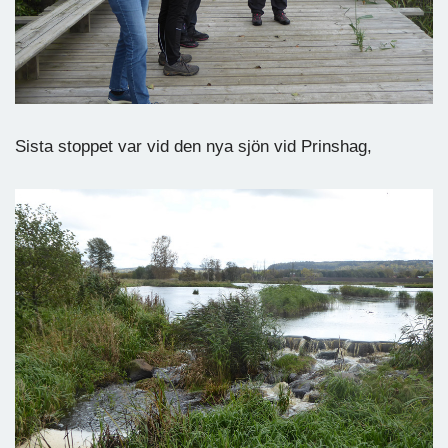
Sista stoppet var vid den nya sjön vid Prinshag,