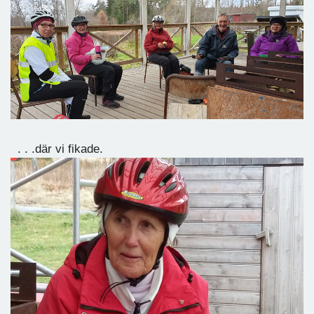
. . .där vi fikade.