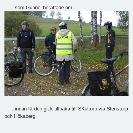
. . som Gunnel berättade om . .
. . innan färden gick tillbaka till SKultorp via Stenstorp
och Hökaberg.