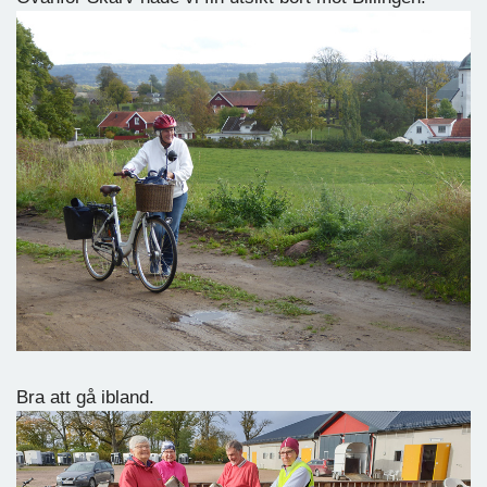
Bra att gå ibland.