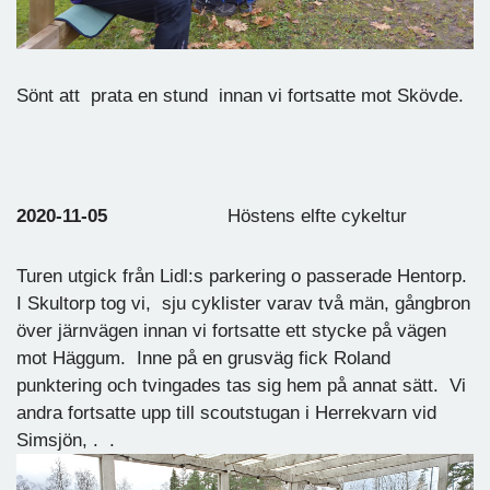
Sönt att prata en stund innan vi fortsatte mot Skövde.
2020-11-05
Höstens elfte cykeltur
Turen utgick från Lidl:s parkering o passerade Hentorp.
I Skultorp tog vi, sju cyklister varav två män, gångbron
över järnvägen innan vi fortsatte ett stycke på vägen
mot Häggum. Inne på en grusväg fick Roland
punktering och tvingades tas sig hem på annat sätt. Vi
andra fortsatte upp till scoutstugan i Herrekvarn vid
Simsjön, . .