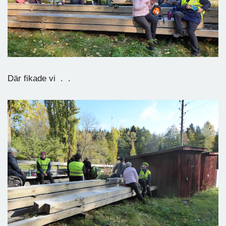
Där fikade vi . .