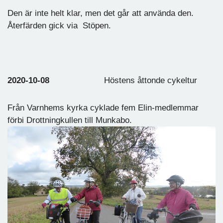
Den är inte helt klar, men det går att använda den.
Återfärden gick via Stöpen.
2020-10-08
Höstens åttonde cykeltur
Från Varnhems kyrka cyklade fem Elin-medlemmar
förbi Drottningkullen till Munkabo.