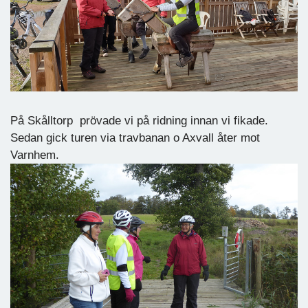
På Skålltorp prövade vi på ridning innan vi fikade.
Sedan gick turen via travbanan o Axvall åter mot
Varnhem.