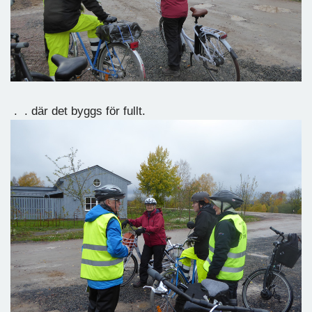
. . där det byggs för fullt.