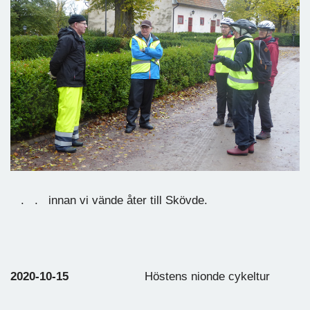
. . innan vi vände åter till Skövde.
2020-10-15
Höstens nionde cykeltur