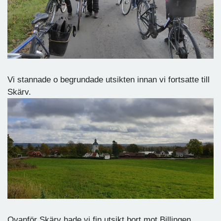
Vi stannade o begrundade utsikten innan vi fortsatte till
Skärv.
Ovanför Skärv hade vi fin utsikt bort mot Billingen.