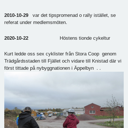
2010-10-29
var det tipspromenad o rally istället, se
referat under medlemsmöten.
2020-10-22
Höstens tionde cykeltur
Kurt ledde oss sex cyklister från Stora Coop genom
Trädgårdsstaden till Fjället och vidare till Knistad där vi
först tittade på nybyggnationen i Äppelbyn . .