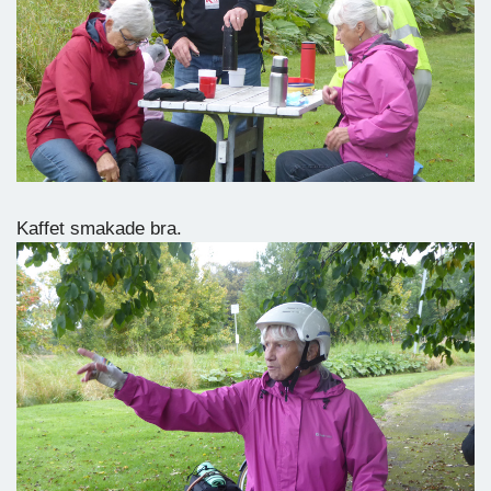
Kaffet smakade bra.