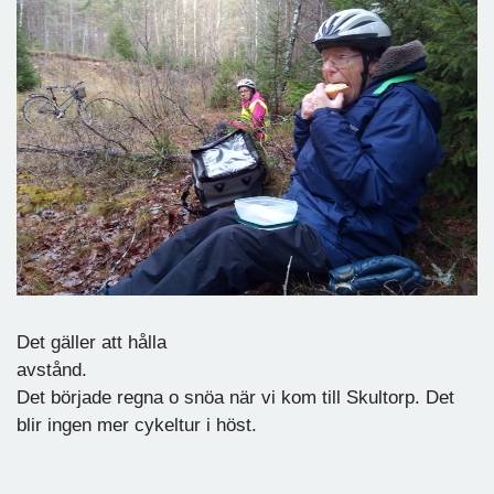
Det gäller att hålla
avstånd
Det började regna o snöa när vi kom till Skultorp. Det
blir ingen mer cykeltur i höst.