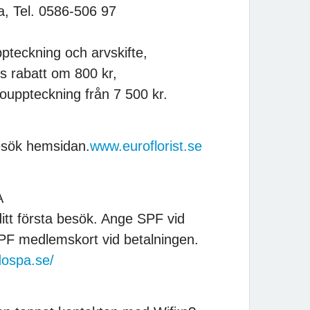
, Tel. 0586-506 97
ppteckning och arvskifte,
s rabatt om 800 kr,
ouppteckning från 7 500 kr.
sök hemsidan.
www.euroflorist.se
A
itt första besök. Ange SPF vid
F medlemskort vid betalningen.
dospa.se/