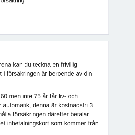
försäkring
a kan du teckna en frivillig
t i försäkringen är beroende av din
0 men inte 75 år får liv- och
r automatik, denna är kostnadsfri 3
ålla försäkringen därefter betalar
et inbetalningskort som kommer från