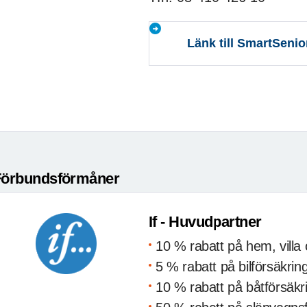
Länk till SmartSenio
Förbundsförmåner
If - Huvudpartner
10 % rabatt på hem, villa 
5 % rabatt på bilförsäkrin
10 % rabatt på båtförsäkr