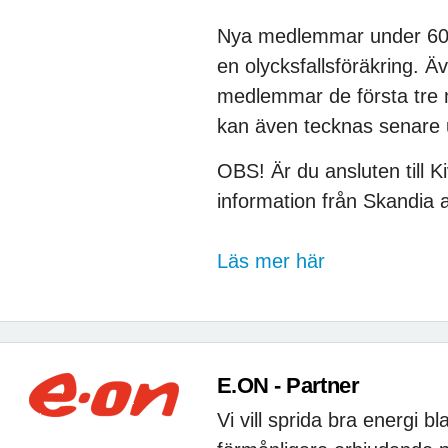
Nya medlemmar under 60 e
en olycksfallsföräkring. Ä
medlemmar de första tre 
kan även tecknas senare
OBS! Är du ansluten till K
information från Skandia at
Läs mer här
E.ON - Partner
Vi vill sprida bra energi 