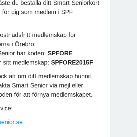
åste du beställa ditt Smart Seniorkort
tt för dig som medlem i SPF
kostnadsfritt medlemskap för
rna i Örebro:
enior har koden:
SPFORE
 sitt medlemskap:
SPFORE2015F
ck att om ditt medlemskap hunnit
kta Smart Senior via mejl eller
oden för att förnya medlemskapet.
vice:
enior.se