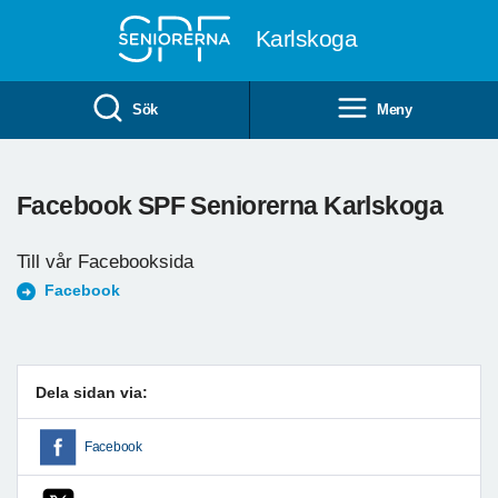
Till övergripande innehåll
Karlskoga
Sök
Meny
Facebook SPF Seniorerna Karlskoga
Till vår Facebooksida
Facebook
Dela sidan via:
Facebook