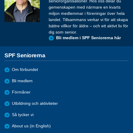
seniororganisationer. Hos oss delar du
gemenskapen med närmare en kvarts
miljon medlemmar i föreningar över hela
landet. Tillsammans verkar vi för att skapa
bättre villkor för äldre – och ett aktivt liv för
dig som senior.
Bli medlem i SPF Seniorerna här
SPF Seniorerna
Om förbundet
Bli medlem
Förmåner
Utbildning och aktiviteter
Så tycker vi
About us (in English)