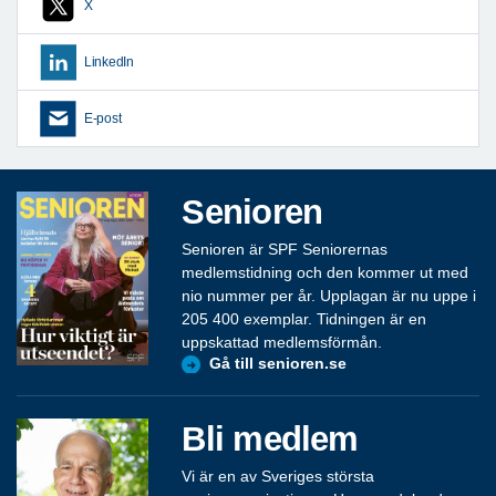
X
LinkedIn
E-post
Senioren
Senioren är SPF Seniorernas
medlemstidning och den kommer ut med
nio nummer per år. Upplagan är nu uppe i
205 400 exemplar. Tidningen är en
uppskattad medlemsförmån.
Gå till senioren.se
Bli medlem
Vi är en av Sveriges största