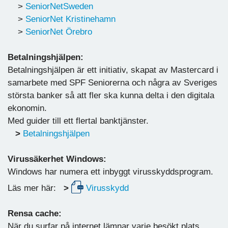
>
SeniorNetSweden
>
SeniorNet Kristinehamn
>
SeniorNet Örebro
Betalningshjälpen:
Betalningshjälpen är ett initiativ, skapat av Mastercard i
samarbete med SPF Seniorerna och några av Sveriges
största banker så att fler ska kunna delta i den digitala
ekonomin.
Med guider till ett flertal banktjänster.
>
Betalningshjälpen
Virussäkerhet Windows:
Windows har numera ett inbyggt virusskyddsprogram.
Läs mer här:
>
Virusskydd
Rensa cache:
När du surfar på internet lämnar varje besökt plats