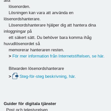
alla
lösenorden.
Lösningen kan vara att använda en
lösenordshanterare.
Lösenordshanterare hjälper dig att hantera dina
inloggningar på
ett säkert sätt. Du behöver bara komma ihåg
huvudlösenordet så
memorerar hanteraren resten.
>
För mer information från Internetstiftelsen, se här.
Bitwarden lösenordshanterare
>
Steg-för-steg beskrivning, här.
Guider för digitala tjänster
Post och telestyrelsen