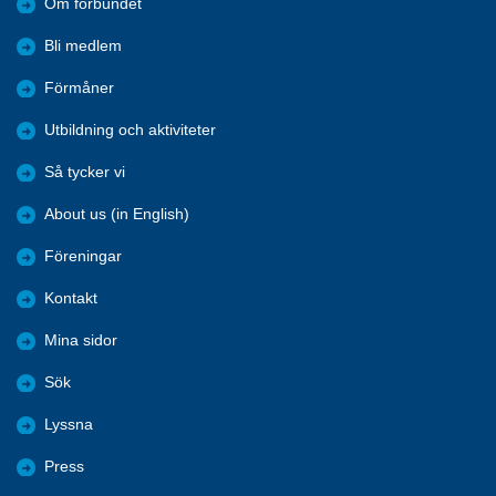
Om förbundet
Bli medlem
Förmåner
Utbildning och aktiviteter
Så tycker vi
About us (in English)
Föreningar
Kontakt
Mina sidor
Sök
Lyssna
Press