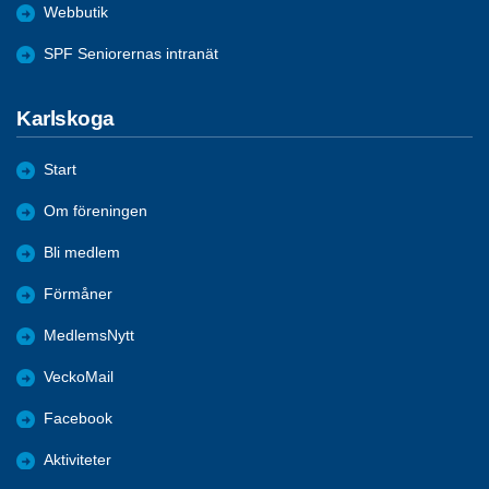
Webbutik
SPF Seniorernas intranät
Karlskoga
Start
Om föreningen
Bli medlem
Förmåner
MedlemsNytt
VeckoMail
Facebook
Aktiviteter