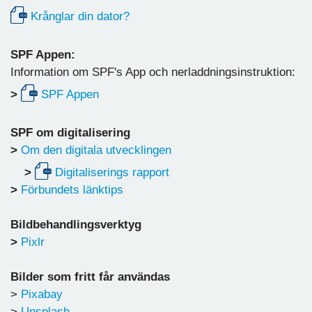
Krånglar din dator?
SPF Appen:
Information om SPF's App och nerladdningsinstruktion:
>
SPF Appen
SPF om digitalisering
>
Om den digitala utvecklingen
>
Digitaliserings rapport
>
Förbundets länktips
Bildbehandlingsverktyg
>
Pixlr
Bilder som fritt får användas
>
Pixabay
>
Unsplash