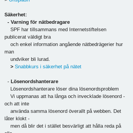
Säkerhet:
- Varning för nätbedragare
SPF har tillsammans med Internetstiftelsen
publicerat väldigt bra
och enkel information angående nätbedrägerier hur
man
undviker bli lurad.
>
Snabbkurs i säkerhet på nätet
-
Lösenordshanterare
Lösenordshanterare löser dina lösenordsproblem
Vi uppmanas att ha långa och invecklade lösenord -
och att inte
använda samma lösenord överallt på webben. Det
låter klokt -
men då blir det i stället besvärligt att hålla reda på