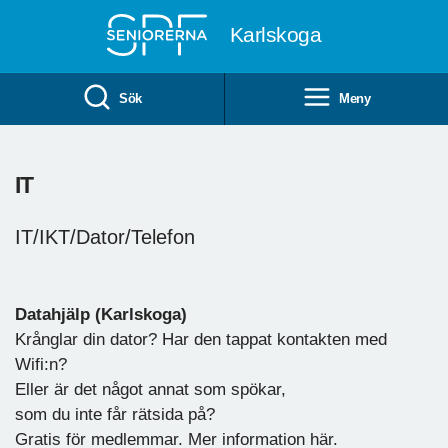
Till övergripande innehåll
Karlskoga
Sök
Meny
IT
IT/IKT/Dator/Telefon
Datahjälp (Karlskoga)
Krånglar din dator? Har den tappat kontakten med
Wifi:n?
Eller är det något annat som spökar,
som du inte får rätsida på?
Gratis för medlemmar. Mer information här.