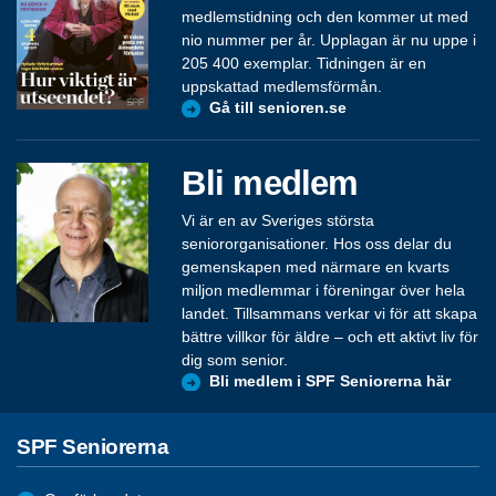
medlemstidning och den kommer ut med
nio nummer per år. Upplagan är nu uppe i
205 400 exemplar. Tidningen är en
uppskattad medlemsförmån.
Gå till senioren.se
Bli medlem
Vi är en av Sveriges största
seniororganisationer. Hos oss delar du
gemenskapen med närmare en kvarts
miljon medlemmar i föreningar över hela
landet. Tillsammans verkar vi för att skapa
bättre villkor för äldre – och ett aktivt liv för
dig som senior.
Bli medlem i SPF Seniorerna här
SPF Seniorerna