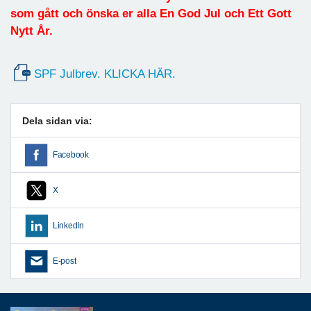
som gått och önska er alla En God Jul och Ett Gott
Nytt År.
SPF Julbrev. KLICKA HÄR.
Dela sidan via:
Facebook
X
LinkedIn
E-post