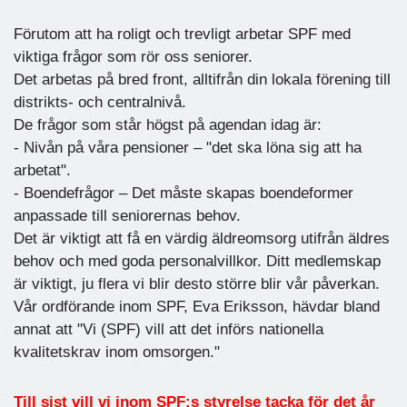
Förutom att ha roligt och trevligt arbetar SPF med
viktiga frågor som rör oss seniorer.
Det arbetas på bred front, alltifrån din lokala förening till
distrikts- och centralnivå.
De frågor som står högst på agendan idag är:
- Nivån på våra pensioner – "det ska löna sig att ha
arbetat".
- Boendefrågor – Det måste skapas boendeformer
anpassade till seniorernas behov.
Det är viktigt att få en värdig äldreomsorg utifrån äldres
behov och med goda personalvillkor. Ditt medlemskap
är viktigt, ju flera vi blir desto större blir vår påverkan.
Vår ordförande inom SPF, Eva Eriksson, hävdar bland
annat att "Vi (SPF) vill att det införs nationella
kvalitetskrav inom omsorgen."
Till sist vill vi inom SPF:s styrelse tacka för det år