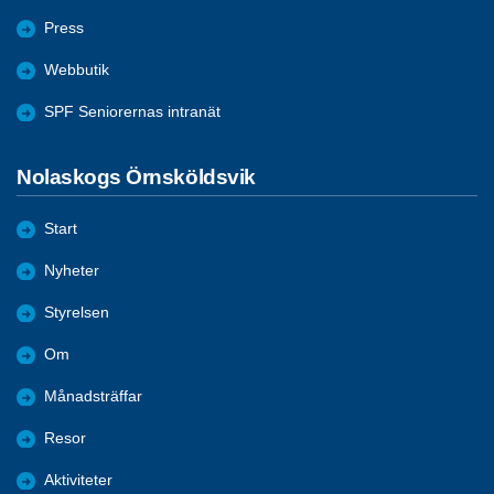
Press
Webbutik
SPF Seniorernas intranät
Nolaskogs Örnsköldsvik
Start
Nyheter
Styrelsen
Om
Månadsträffar
Resor
Aktiviteter