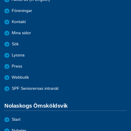
Föreningar
Kontakt
Mina sidor
Sök
Lyssna
Press
Webbutik
SPF Seniorernas intranät
Nolaskogs Örnsköldsvik
Start
Nyheter