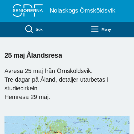
Till övergripande innehåll
Nolaskogs Örnsköldsvik
Sök
Meny
25 maj Ålandsresa
Avresa 25 maj från Örnsköldsvik.
Tre dagar på Åland, detaljer utarbetas i
studiecirkeln.
Hemresa 29 maj.