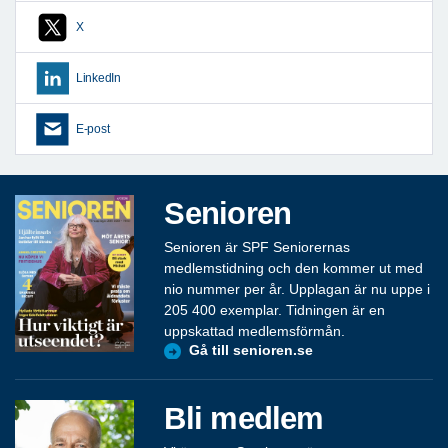
X
LinkedIn
E-post
Senioren
Senioren är SPF Seniorernas
medlemstidning och den kommer ut med
nio nummer per år. Upplagan är nu uppe i
205 400 exemplar. Tidningen är en
uppskattad medlemsförmån.
Gå till senioren.se
Bli medlem