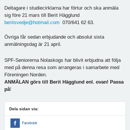
Deltagare i studiecirklarna har förtur och ska anmäla
sig före 21 mars till Berit Hägglund
beritsvedje@hotmail.com
070/641 62 63.
Övriga får sedan erbjudande och absolut sista
anmälningsdag är 21 april.
SPF-Seniorerna Nolaskogs har blivit erbjudna att följa
med på denna resa som arrangeras i samarbete med
Föreningen Norden.
ANMÄLAN görs till Berit Hägglund enl. ovan! Passa
på
!
Dela sidan via:
Facebook