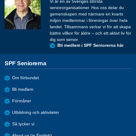
Vi är en av Sveriges största
seniororganisationer. Hos oss delar du
gemenskapen med närmare en kvarts
miljon medlemmar i föreningar över hela
landet. Tillsammans verkar vi för att skapa
bättre villkor för äldre – och ett aktivt liv för
dig som senior.
Bli medlem i SPF Seniorerna här
SPF Seniorerna
Om förbundet
Bli medlem
Förmåner
Utbildning och aktiviteter
Så tycker vi
About us (in English)