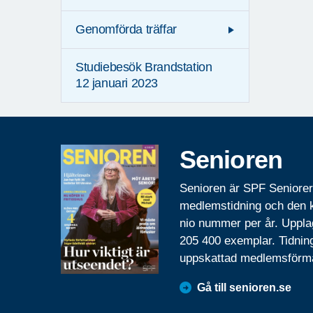
Genomförda träffar
Studiebesök Brandstation
12 januari 2023
Senioren
Senioren är SPF Seniore
medlemstidning och den
nio nummer per år. Uppla
205 400 exemplar. Tidnin
uppskattad medlemsförm
Gå till senioren.se