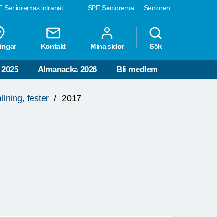
 Seniorernas intranät
SPF Seniorerna
Senioren
ingar
Kontakt
Mina sidor
Sök
 2025
Almanacka 2026
Bli medlem
lning, fester
2017