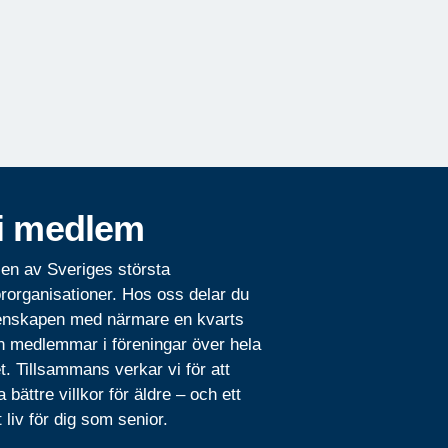
i medlem
 en av Sveriges största
rorganisationer. Hos oss delar du
nskapen med närmare en kvarts
n medlemmar i föreningar över hela
t. Tillsammans verkar vi för att
 bättre villkor för äldre – och ett
t liv för dig som senior.