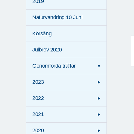
2019
Naturvandring 10 Juni
Körsång
Julbrev 2020
Genomförda träffar
2023
2022
2021
2020