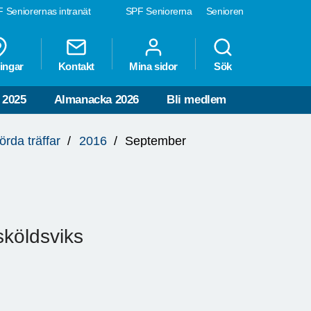
 Seniorernas intranät
SPF Seniorerna
Senioren
ingar
Kontakt
Mina sidor
Sök
 2025
Almanacka 2026
Bli medlem
rda träffar
2016
September
sköldsviks