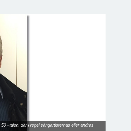
50 –talen, där i regel sångartisternas eller andras