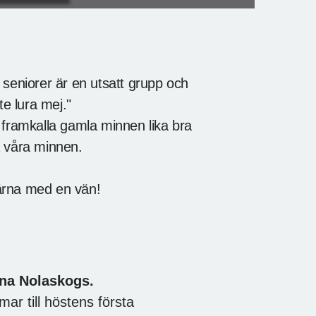
 seniorer är en utsatt grupp och
te lura mej."
 framkalla gamla minnen lika bra
a våra minnen.
ärna med en vän!
rna Nolaskogs.
r till höstens första