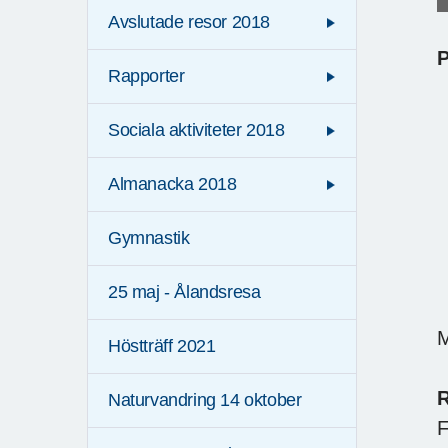
Avslutade resor 2018
Rapporter
Sociala aktiviteter 2018
Almanacka 2018
Gymnastik
25 maj - Ålandsresa
M
Höstträff 2021
R
Naturvandring 14 oktober
F