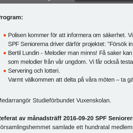
Program:
Polisen kommer för att informera om säkerhet. Vi
SPF Seniorerna driver därför projektet: "Försök in
Bertil Lundin - Melodier man minns! Få saker kan
som melodier från vår ungdom. Vi får också test
Servering och lotteri.
Varmt välkommen att delta på våra möten – ta g
edarrangör Studieförbundet Vuxenskolan.
eferat av månadsträff 2016-09-20 SPF Seniore
örsamlingshemmet samlade ett hundratal medlemma