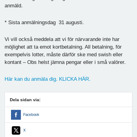
anmäld.
* Sista anmälningsdag 31 augusti.
Vi vill också meddela att vi för närvarande inte har
möjlighet att ta emot kortbetalning. All betalning, för
exempelvis lotter, måste därför ske med swish eller
kontant – Obs helst jämna pengar eller i små valörer.
Här kan du anmäla dig. KLICKA HÄR.
Dela sidan via:
Facebook
X