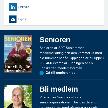
LinkedIn
E-post
Senioren
Senioren är SPF Seniorernas
medlemstidning och den kommer ut med
nio nummer per år. Upplagan är nu uppe i
205 400 exemplar. Tidningen är en
uppskattad medlemsförmån.
Gå till senioren.se
Bli medlem
Vi är en av Sveriges största
seniororganisationer. Hos oss delar du
gemenskapen med närmare en kvarts