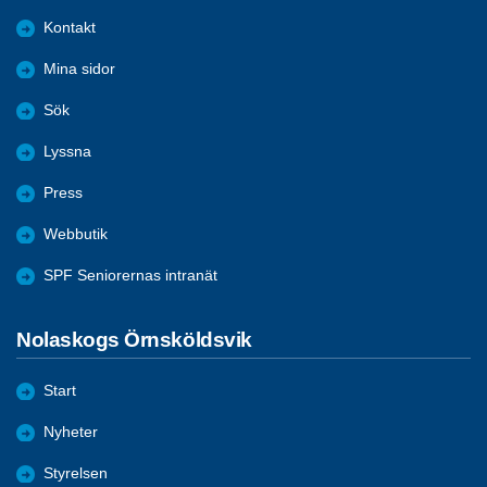
Kontakt
Mina sidor
Sök
Lyssna
Press
Webbutik
SPF Seniorernas intranät
Nolaskogs Örnsköldsvik
Start
Nyheter
Styrelsen