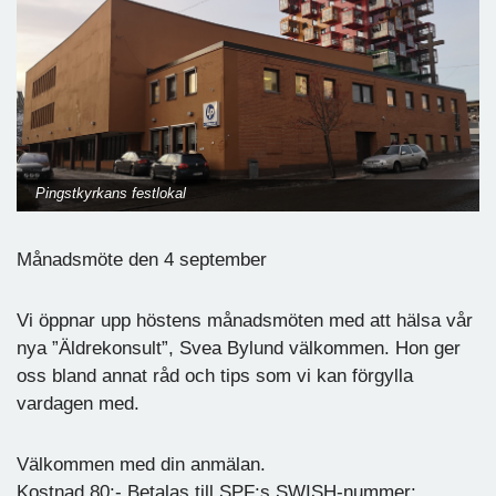
Pingstkyrkans festlokal
Månadsmöte den 4 september
Vi öppnar upp höstens månadsmöten med att hälsa vår
nya ”Äldrekonsult”, Svea Bylund välkommen. Hon ger
oss bland annat råd och tips som vi kan förgylla
vardagen med.
Välkommen med din anmälan.
Kostnad 80:- Betalas till SPF:s SWISH-nummer: