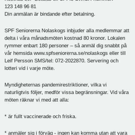
123 148 96 81
Din anmälan är bindande efter betalning.
SPF Seniorerna Nolaskogs inbjuder alla medlemmar att
delta i våra månadsmöten kostnad 80 kronor. Lokalen
rymmer enbart 180 personer – så anmäl dig snabbt på
vår hemsida www.spfseniorerna.se/nolaskogs eller till
Leif Persson SMS/tel: 072-2022870. Servering och
lotteri vid i varje möte.
Myndigheternas pandemirestriktioner, vilka vi
naturligtvis följer, medför vissa begränsningar. Vid våra
möten räknar vi med att alla:
* är fullt vaccinerade och friska.
* anmäler sig i förväg - ingen kan komma utan att vara