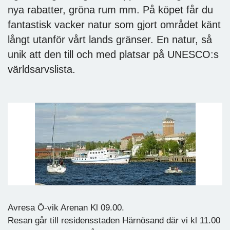
nya rabatter, gröna rum mm. På köpet får du
fantastisk vacker natur som gjort området känt
långt utanför vårt lands gränser. En natur, så
unik att den till och med platsar på UNESCO:s
världsarvslista.
Avresa Ö-vik Arenan Kl 09.00.
Resan går till residensstaden Härnösand där vi kl 11.00