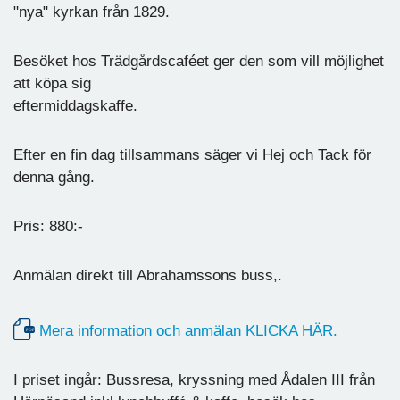
"nya" kyrkan från 1829.
Besöket hos Trädgårdscaféet ger den som vill möjlighet
att köpa sig
eftermiddagskaffe.
Efter en fin dag tillsammans säger vi Hej och Tack för
denna gång.
Pris: 880:-
Anmälan direkt till Abrahamssons buss,.
Mera information och anmälan KLICKA HÄR.
I priset ingår: Bussresa, kryssning med Ådalen III från