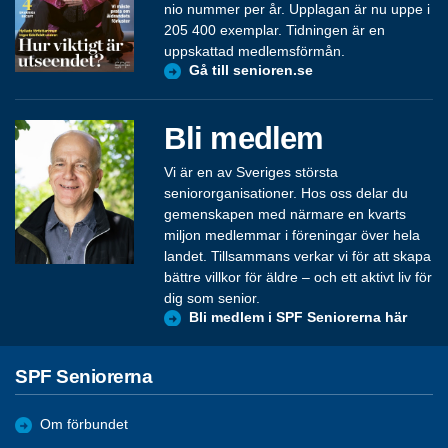
nio nummer per år. Upplagan är nu uppe i
205 400 exemplar. Tidningen är en
uppskattad medlemsförmån.
Gå till senioren.se
Bli medlem
Vi är en av Sveriges största
seniororganisationer. Hos oss delar du
gemenskapen med närmare en kvarts
miljon medlemmar i föreningar över hela
landet. Tillsammans verkar vi för att skapa
bättre villkor för äldre – och ett aktivt liv för
dig som senior.
Bli medlem i SPF Seniorerna här
SPF Seniorerna
Om förbundet