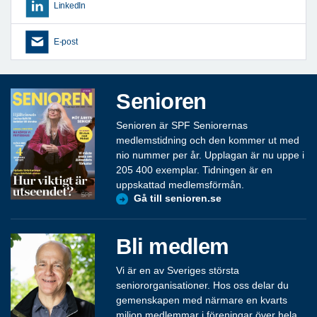
LinkedIn
E-post
Senioren
Senioren är SPF Seniorernas
medlemstidning och den kommer ut med
nio nummer per år. Upplagan är nu uppe i
205 400 exemplar. Tidningen är en
uppskattad medlemsförmån.
Gå till senioren.se
Bli medlem
Vi är en av Sveriges största
seniororganisationer. Hos oss delar du
gemenskapen med närmare en kvarts
miljon medlemmar i föreningar över hela