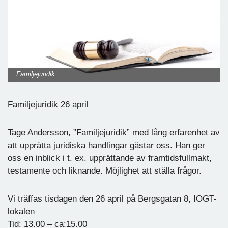
Familjejuridik
Familjejuridik 26 april
Tage Andersson, ”Familjejuridik” med lång erfarenhet av
att upprätta juridiska handlingar gästar oss. Han ger
oss en inblick i t. ex. upprättande av framtidsfullmakt,
testamente och liknande. Möjlighet att ställa frågor.
Vi träffas tisdagen den 26 april på Bergsgatan 8, IOGT-
lokalen
Tid: 13.00 – ca:15.00