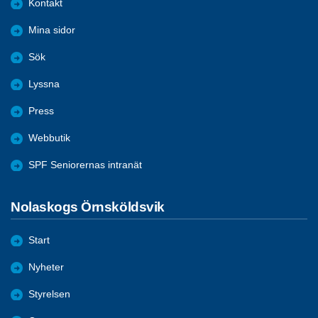
Kontakt
Mina sidor
Sök
Lyssna
Press
Webbutik
SPF Seniorernas intranät
Nolaskogs Örnsköldsvik
Start
Nyheter
Styrelsen