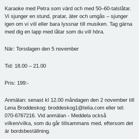
Karaoke med Petra som värd och med 50–60-talslåtar.
Vi sjunger en stund, pratar, äter och umgås – sjunger
igen om vi vill eller bara lyssnar till musiken. Tag gärna
med dig en lapp med låtar som du vill höra.
När: Torsdagen den 5 november
Tid: 18.00 – 21.00
Pris: 199:-
Anmälan: senast kl 12.00 måndagen den 2 november till
Lena Broddeskog: broddeskog1@telia.com eller tel:
070-6767216. Vid anmälan - Meddela också
vilken/vilka, som du går tillsammans med, eftersom det
är bordsbeställning.