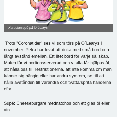
Karaokesupé på O´Learys
Trots "Coronatider" ses vi som törs på O´Learys i
november. Petra har lovat att duka med små bord och
långt avstånd emellan. Ett litet bord för varje sällskap.
Maten får vi portionsserverad och vi alla får hjälpas åt,
att hålla oss till restriktionerna, att inte komma om man
känner sig hängig eller har andra symtom, se till att
hålla avstånden till varandra och tvätta/sprita händerna
ofta.
Supé: Cheeseburgare mednatchos och ett glas öl eller
vin.