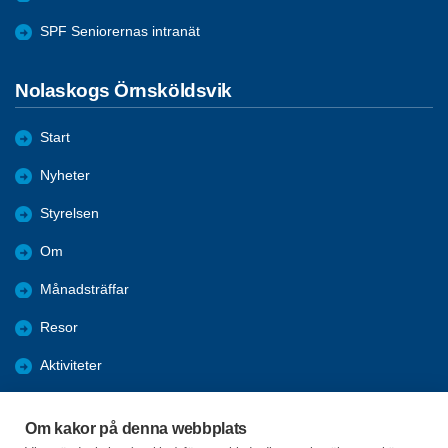
SPF Seniorernas intranät
Nolaskogs Örnsköldsvik
Start
Nyheter
Styrelsen
Om
Månadsträffar
Resor
Aktiviteter
Almanacka 2025
Om kakor på denna webbplats
Almanacka 2026