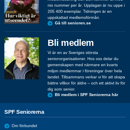
nio nummer per år. Upplagan är nu uppe i
205 400 exemplar. Tidningen är en
uppskattad medlemsförmån.
Gå till senioren.se
Bli medlem
Vi är en av Sveriges största
seniororganisationer. Hos oss delar du
gemenskapen med närmare en kvarts
miljon medlemmar i föreningar över hela
landet. Tillsammans verkar vi för att skapa
bättre villkor för äldre – och ett aktivt liv för
dig som senior.
Bli medlem i SPF Seniorerna här
SPF Seniorerna
Om förbundet