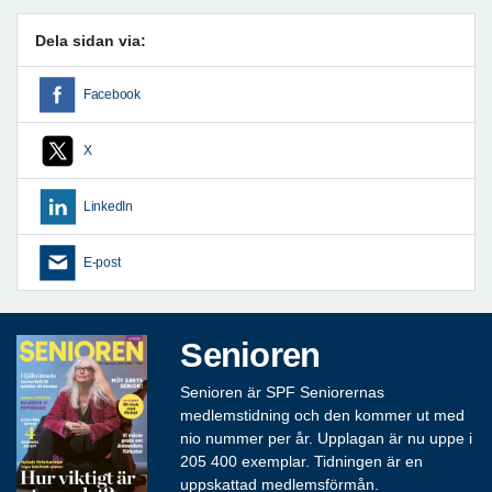
Dela sidan via:
Facebook
X
LinkedIn
E-post
Senioren
Senioren är SPF Seniorernas
medlemstidning och den kommer ut med
nio nummer per år. Upplagan är nu uppe i
205 400 exemplar. Tidningen är en
uppskattad medlemsförmån.