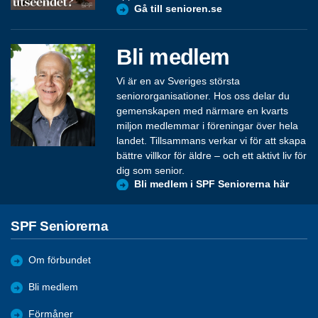
Gå till senioren.se
Bli medlem
Vi är en av Sveriges största
seniororganisationer. Hos oss delar du
gemenskapen med närmare en kvarts
miljon medlemmar i föreningar över hela
landet. Tillsammans verkar vi för att skapa
bättre villkor för äldre – och ett aktivt liv för
dig som senior.
Bli medlem i SPF Seniorerna här
SPF Seniorerna
Om förbundet
Bli medlem
Förmåner