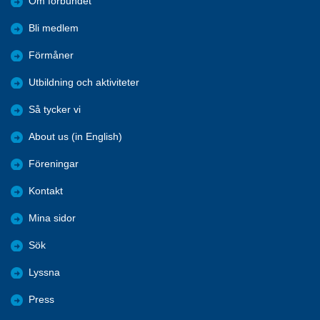
Om förbundet
Bli medlem
Förmåner
Utbildning och aktiviteter
Så tycker vi
About us (in English)
Föreningar
Kontakt
Mina sidor
Sök
Lyssna
Press