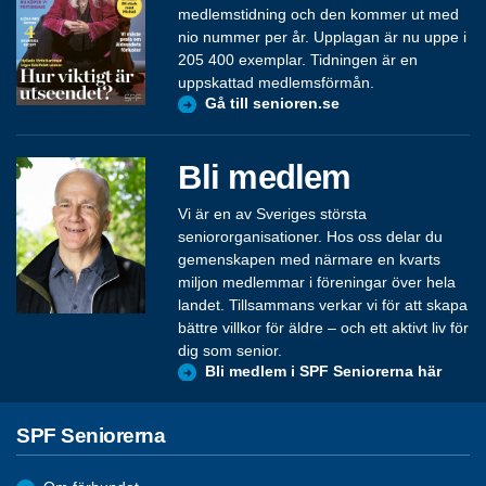
medlemstidning och den kommer ut med
nio nummer per år. Upplagan är nu uppe i
205 400 exemplar. Tidningen är en
uppskattad medlemsförmån.
Gå till senioren.se
Bli medlem
Vi är en av Sveriges största
seniororganisationer. Hos oss delar du
gemenskapen med närmare en kvarts
miljon medlemmar i föreningar över hela
landet. Tillsammans verkar vi för att skapa
bättre villkor för äldre – och ett aktivt liv för
dig som senior.
Bli medlem i SPF Seniorerna här
SPF Seniorerna