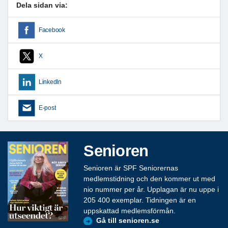
Dela sidan via:
Facebook
X
LinkedIn
E-post
Senioren
Senioren är SPF Seniorernas
medlemstidning och den kommer ut med
nio nummer per år. Upplagan är nu uppe i
205 400 exemplar. Tidningen är en
uppskattad medlemsförmån.
Gå till senioren.se