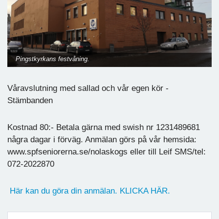
Pingstkyrkans festvåning.
Våravslutning med sallad och vår egen kör -
Stämbanden
Kostnad 80:- Betala gärna med swish nr 1231489681
några dagar i förväg. Anmälan görs på vår hemsida:
www.spfseniorerna.se/nolaskogs eller till Leif SMS/tel:
072-2022870
Här kan du göra din anmälan. KLICKA HÄR.