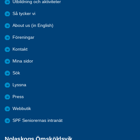
Utbildning och aktiviteter
Så tycker vi
About us (in English)
Föreningar
Kontakt
Mina sidor
Sök
Lyssna
Press
Webbutik
SPF Seniorernas intranät
Nolaskogs Örnsköldsvik