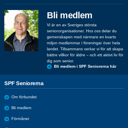
Bli medlem
Vi är en av Sveriges största
seniororganisationer. Hos oss delar du
gemenskapen med närmare en kvarts
miljon medlemmar i föreningar över hela
landet. Tillsammans verkar vi för att skapa
bättre villkor för äldre – och ett aktivt liv för
dig som senior.
Bli medlem i SPF Seniorerna här
SPF Seniorerna
Om förbundet
Bli medlem
Förmåner