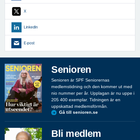
X
LinkedIn
E-post
Senioren
Senioren är SPF Seniorernas
medlemstidning och den kommer ut med
nio nummer per år. Upplagan är nu uppe i
205 400 exemplar. Tidningen är en
uppskattad medlemsförmån.
Gå till senioren.se
Bli medlem