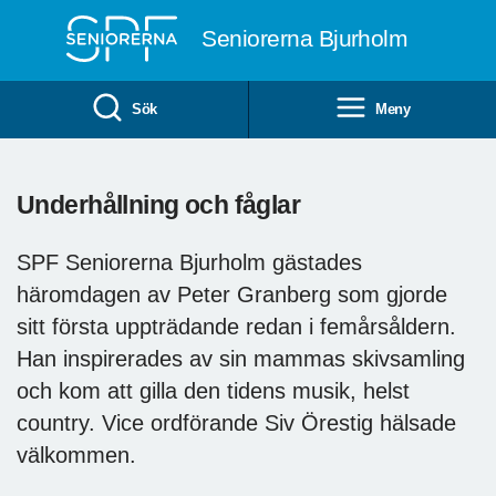
Till övergripande innehåll
Seniorerna Bjurholm
Sök
Meny
Underhållning och fåglar
SPF Seniorerna Bjurholm gästades
häromdagen av Peter Granberg som gjorde
sitt första uppträdande redan i femårsåldern.
Han inspirerades av sin mammas skivsamling
och kom att gilla den tidens musik, helst
country. Vice ordförande Siv Örestig hälsade
välkommen.