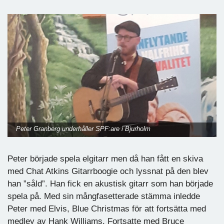
Peter Granberg underhåller SPF:are i Bjurholm
Peter började spela elgitarr men då han fått en skiva
med Chat Atkins Gitarrboogie och lyssnat på den blev
han ”såld”. Han fick en akustisk gitarr som han började
spela på. Med sin mångfasetterade stämma inledde
Peter med Elvis, Blue Christmas för att fortsätta med
medley av Hank Williams. Fortsatte med Bruce