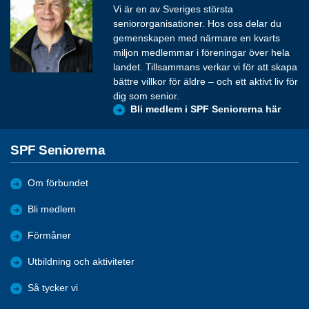
Vi är en av Sveriges största
seniororganisationer. Hos oss delar du
gemenskapen med närmare en kvarts
miljon medlemmar i föreningar över hela
landet. Tillsammans verkar vi för att skapa
bättre villkor för äldre – och ett aktivt liv för
dig som senior.
Bli medlem i SPF Seniorerna här
SPF Seniorerna
Om förbundet
Bli medlem
Förmåner
Utbildning och aktiviteter
Så tycker vi