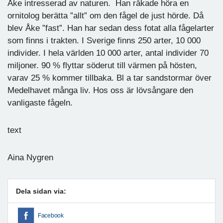
Åke intresserad av naturen. Han råkade höra en
ornitolog berätta ”allt” om den fågel de just hörde. Då
blev Åke ”fast”. Han har sedan dess fotat alla fågelarter
som finns i trakten. I Sverige finns 250 arter, 10 000
individer. I hela världen 10 000 arter, antal individer 70
miljoner. 90 % flyttar söderut till värmen på hösten,
varav 25 % kommer tillbaka. Bl a tar sandstormar över
Medelhavet många liv. Hos oss är lövsångare den
vanligaste fågeln.
text
Aina Nygren
Dela sidan via:
Facebook