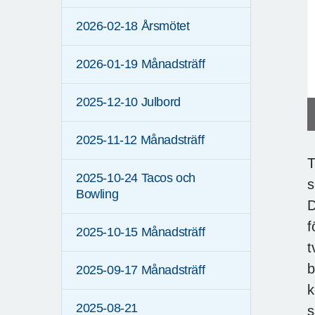
2026-02-18 Årsmötet
2026-01-19 Månadsträff
2025-12-10 Julbord
2025-11-12 Månadsträff
T
2025-10-24 Tacos och
s
Bowling
D
f
2025-10-15 Månadsträff
t
b
2025-09-17 Månadsträff
k
2025-08-21
s