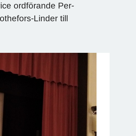
ice ordförande Per-
thefors-Linder till