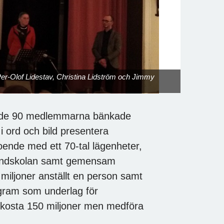
er-Olof Lidestav, Christina Lidström och Jimmy
an de 90 medlemmarna bänkade
i ord och bild presentera
ende med ett 70-tal lägenheter,
grundskolan samt gemensam
 miljoner anställt en person samt
ogram som underlag för
 kosta 150 miljoner men medföra