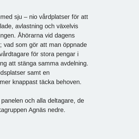
ed sju – nio vårdplatser för att
ade, avlastning och växelvis
ingen. Åhörarna vid dagens
; vad som gör att man öppnade
vårdtagare för stora pengar i
ng att stänga samma avdelning.
tidsplatser samt en
mmer knappast täcka behoven.
anelen och alla deltagare, de
ikagruppen Agnäs nedre.