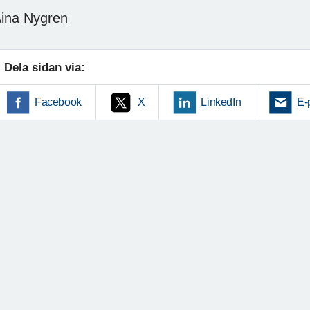
ina Nygren
Dela sidan via:
Facebook
X
LinkedIn
E-