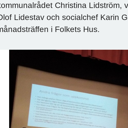
kommunalrådet Christina Lidström, v
Olof Lidestav och socialchef Karin Go
månadsträffen i Folkets Hus.