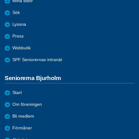
Mina sidor
Sök
Lyssna
Press
Webbutik
SPF Seniorernas intranät
Seniorerna Bjurholm
Start
Om föreningen
Bli medlem
Förmåner