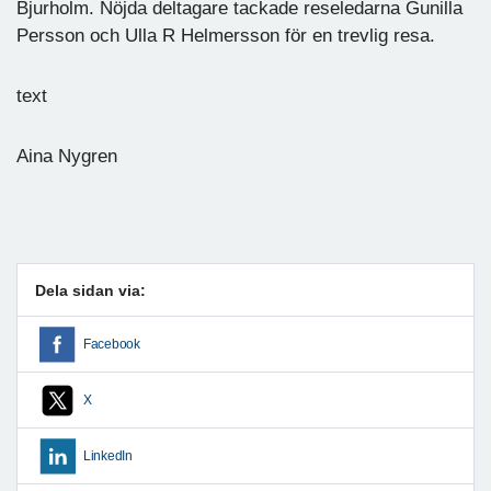
Bjurholm. Nöjda deltagare tackade reseledarna Gunilla
Persson och Ulla R Helmersson för en trevlig resa.
text
Aina Nygren
Dela sidan via:
Facebook
X
LinkedIn