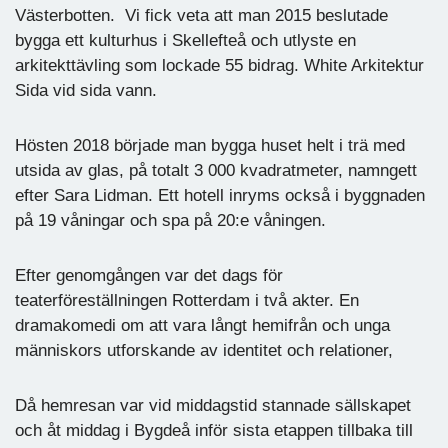
Västerbotten. Vi fick veta att man 2015 beslutade
bygga ett kulturhus i Skellefteå och utlyste en
arkitekttävling som lockade 55 bidrag. White Arkitektur
Sida vid sida vann.
Hösten 2018 började man bygga huset helt i trä med
utsida av glas, på totalt 3 000 kvadratmeter, namngett
efter Sara Lidman. Ett hotell inryms också i byggnaden
på 19 våningar och spa på 20:e våningen.
Efter genomgången var det dags för
teaterföreställningen Rotterdam i två akter. En
dramakomedi om att vara långt hemifrån och unga
människors utforskande av identitet och relationer,
Då hemresan var vid middagstid stannade sällskapet
och åt middag i Bygdeå inför sista etappen tillbaka till