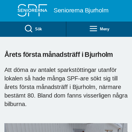
Till övergripande innehåll
Seniorerna Bjurholm
Sök
Meny
Årets första månadsträff i Bjurholm
Att döma av antalet sparkstöttingar utanför
lokalen så hade många SPF-are sökt sig till
årets första månadsträff i Bjurholm, närmare
bestämt 80. Bland dom fanns visserligen några
bilburna.