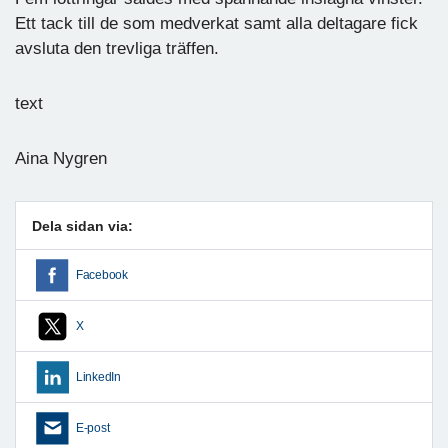
Ett tack till de som medverkat samt alla deltagare fick
avsluta den trevliga träffen.
text
Aina Nygren
Dela sidan via:
Facebook
X
LinkedIn
E-post