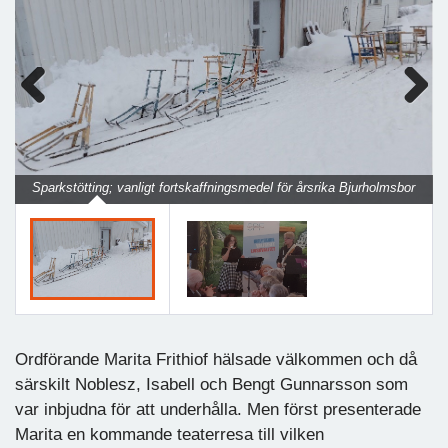
Previous
Next
Sparkstötting; vanligt fortskaffningsmedel för årsrika Bjurholmsbor
Ordförande Marita Frithiof hälsade välkommen och då
särskilt Noblesz, Isabell och Bengt Gunnarsson som
var inbjudna för att underhålla. Men först presenterade
Marita en kommande teaterresa till vilken