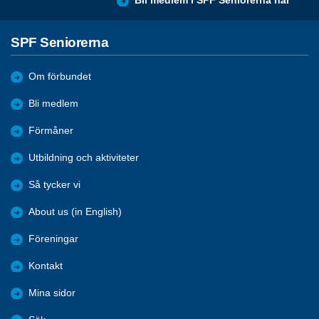
Bli medlem i SPF Seniorerna här
SPF Seniorerna
Om förbundet
Bli medlem
Förmåner
Utbildning och aktiviteter
Så tycker vi
About us (in English)
Föreningar
Kontakt
Mina sidor