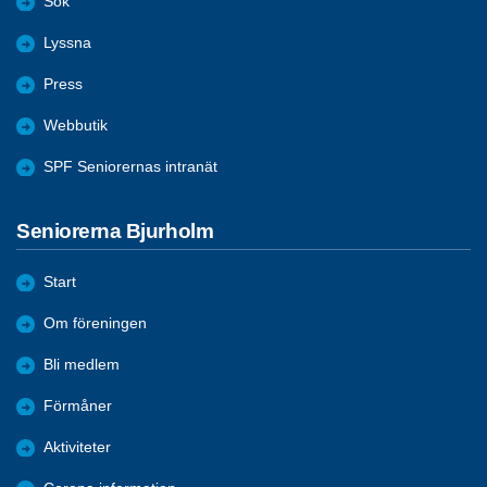
Sök
Lyssna
Press
Webbutik
SPF Seniorernas intranät
Seniorerna Bjurholm
Start
Om föreningen
Bli medlem
Förmåner
Aktiviteter