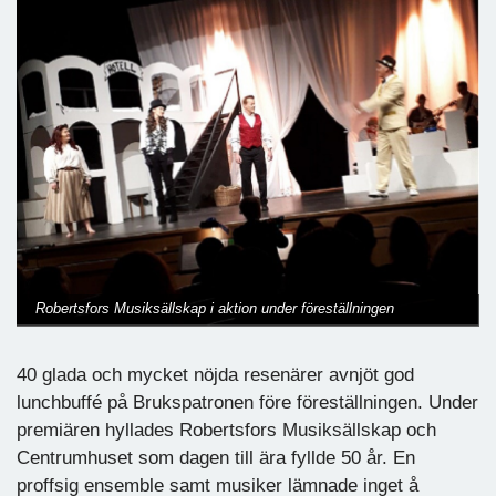
Robertsfors Musiksällskap i aktion under föreställningen
40 glada och mycket nöjda resenärer avnjöt god
lunchbuffé på Brukspatronen före föreställningen. Under
premiären hyllades Robertsfors Musiksällskap och
Centrumhuset som dagen till ära fyllde 50 år. En
proffsig ensemble samt musiker lämnade inget å