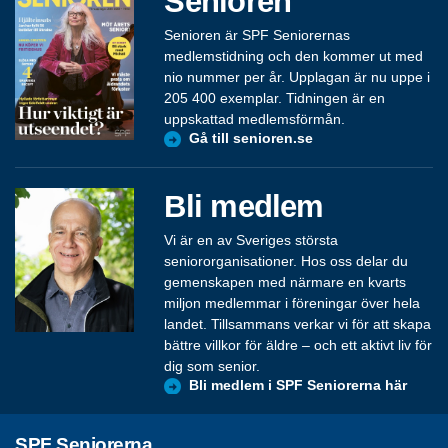
Senioren
Senioren är SPF Seniorernas
medlemstidning och den kommer ut med
nio nummer per år. Upplagan är nu uppe i
205 400 exemplar. Tidningen är en
uppskattad medlemsförmån.
Gå till senioren.se
Bli medlem
Vi är en av Sveriges största
seniororganisationer. Hos oss delar du
gemenskapen med närmare en kvarts
miljon medlemmar i föreningar över hela
landet. Tillsammans verkar vi för att skapa
bättre villkor för äldre – och ett aktivt liv för
dig som senior.
Bli medlem i SPF Seniorerna här
SPF Seniorerna