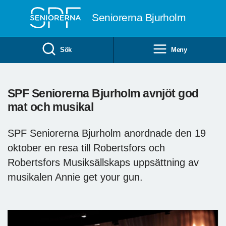
Till övergripande innehåll
Seniorerna Bjurholm
Sök
Meny
SPF Seniorerna Bjurholm avnjöt god
mat och musikal
SPF Seniorerna Bjurholm anordnade den 19
oktober en resa till Robertsfors och
Robertsfors Musiksällskaps uppsättning av
musikalen Annie get your gun.