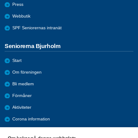
Press
Webbutik
SPF Seniorernas intranät
Seniorerna Bjurholm
Start
Om föreningen
Bli medlem
Förmåner
Aktiviteter
Corona information
Bildgalleri