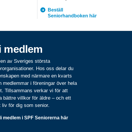
Beställ
hemtja
Seniorhandboken här
i medlem
 en av Sveriges största
rorganisationer. Hos oss delar du
nskapen med närmare en kvarts
n medlemmar i föreningar över hela
t. Tillsammans verkar vi för att
 bättre villkor för äldre – och ett
t liv för dig som senior.
li medlem i SPF Seniorerna här