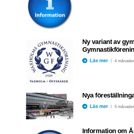
Ny variant av g
Gymnastikföreni
Läs mer
4 månader
Nya föreställning
Läs mer
5 månader
Information om Å