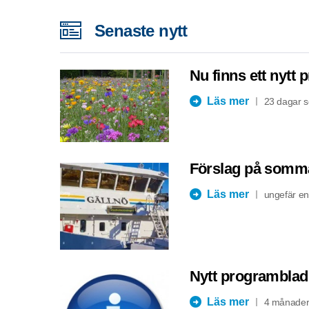
Senaste nytt
Nu finns ett nytt 
Läs mer
23 dagar 
Förslag på sommar
Läs mer
ungefär e
Nytt programblad 
Läs mer
4 månader