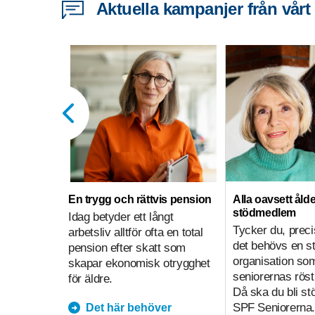
Aktuella kampanjer från vårt
En trygg och rättvis pension
Alla oavsett ålde
stödmedlem
Idag betyder ett långt
Tycker du, preci
arbetsliv alltför ofta en total
det behövs en s
pension efter skatt som
organisation so
skapar ekonomisk otrygghet
seniorernas röst
för äldre.
Då ska du bli s
SPF Seniorerna.
Det här behöver