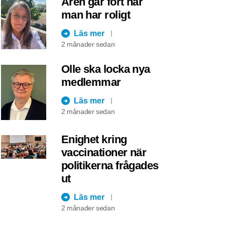
Åren går fort när
man har roligt
Läs mer
2 månader sedan
Olle ska locka nya
medlemmar
Läs mer
2 månader sedan
Enighet kring
vaccinationer när
politikerna frågades
ut
Läs mer
2 månader sedan