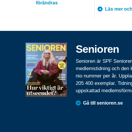
förändras
Läs mer och
Senioren
Senioren är SPF Seniore
medlemstidning och den
nio nummer per år. Uppla
205 400 exemplar. Tidnin
uppskattad medlemsförm
Gå till senioren.se