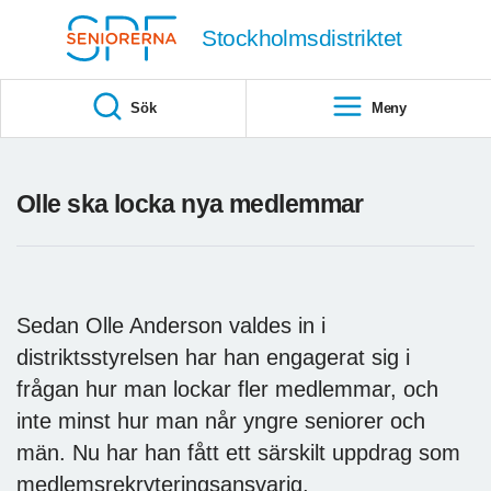
Till övergripande innehåll
Stockholmsdistriktet
Sök
Meny
Olle ska locka nya medlemmar
Sedan Olle Anderson valdes in i
distriktsstyrelsen har han engagerat sig i
frågan hur man lockar fler medlemmar, och
inte minst hur man når yngre seniorer och
män. Nu har han fått ett särskilt uppdrag som
medlemsrekryteringsansvarig.