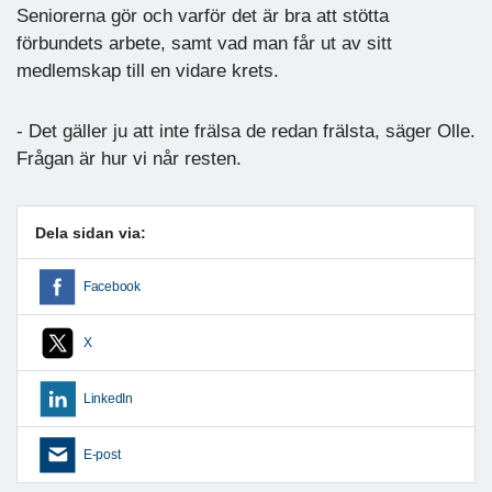
Seniorerna gör och varför det är bra att stötta
förbundets arbete, samt vad man får ut av sitt
medlemskap till en vidare krets.
- Det gäller ju att inte frälsa de redan frälsta, säger Olle.
Frågan är hur vi når resten.
Dela sidan via:
Facebook
X
LinkedIn
E-post