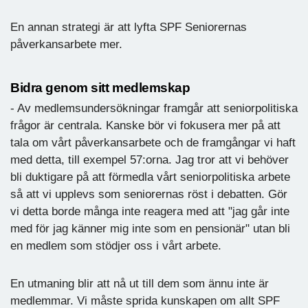
En annan strategi är att lyfta SPF Seniorernas
påverkansarbete mer.
Bidra genom sitt medlemskap
- Av medlemsundersökningar framgår att seniorpolitiska
frågor är centrala. Kanske bör vi fokusera mer på att
tala om vårt påverkansarbete och de framgångar vi haft
med detta, till exempel 57:orna. Jag tror att vi behöver
bli duktigare på att förmedla vårt seniorpolitiska arbete
så att vi upplevs som seniorernas röst i debatten. Gör
vi detta borde många inte reagera med att "jag går inte
med för jag känner mig inte som en pensionär" utan bli
en medlem som stödjer oss i vårt arbete.
En utmaning blir att nå ut till dem som ännu inte är
medlemmar. Vi måste sprida kunskapen om allt SPF