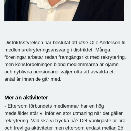
Distriktsstyrelsen har beslutat att utse Olle Anderson till
medlemsrekryteringsansvarig i distriktet. Många
föreningar arbetar redan framgångsrikt med rekrytering,
men könsfördelningen bland medlemmarna är ojämn
och nyblivna pensionärer väljer ofta att avvakta ett
antal år innan de går med.
Mer än aktiviteter
- Eftersom förbundets medlemmar har en hög
medelålder står vi inför en stor utmaning när det gäller
rekrytering. Vad ska vi trycka på? Det vanligaste är bra
och trevliga aktiviteter men eftersom endast mellan 25