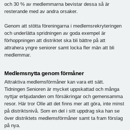
och 30 % av medlemmarna bevistar dessa så är
resterande med av andra orsaker.
Genom att stötta föreningarna i medlemsrekryteringen
och underlätta spridningen av goda exempel är
förhoppningen att distriktet ska bli bättre på att
attrahera yngre seniorer samt locka fler män att bli
medlemmar.
Medlemsnytta genom förmåner
Attraktiva medlemsförmåner kan vara ett sätt.
Tidningen Senioren är mycket uppskattad och många
nyttjar erbjudanden om försäkringar och gemensamma
resor. Här tror Olle att det finns mer att göra, inte minst
på distriktsnivå. Som en del i sitt uppdrag ska han se
över distriktets medlemsförmåner samt ta fram förslag
på nya.