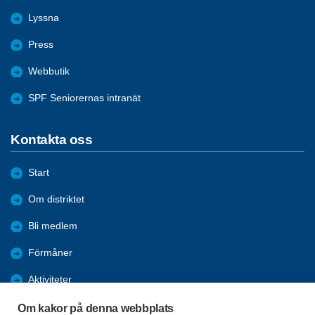
Lyssna
Press
Webbutik
SPF Seniorernas intranät
Kontakta oss
Start
Om distriktet
Bli medlem
Förmåner
Aktiviteter
Nyheter
Om kakor på denna webbplats