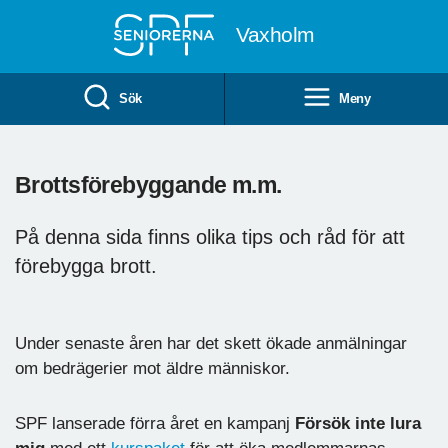
Till övergripande innehåll
Vaxholm
Sök
Meny
Brottsförebyggande m.m.
På denna sida finns olika tips och råd för att
förebygga brott.
Under senaste åren har det skett ökade anmälningar
om bedrägerier mot äldre människor.
SPF lanserade förra året en kampanj
Försök inte lura