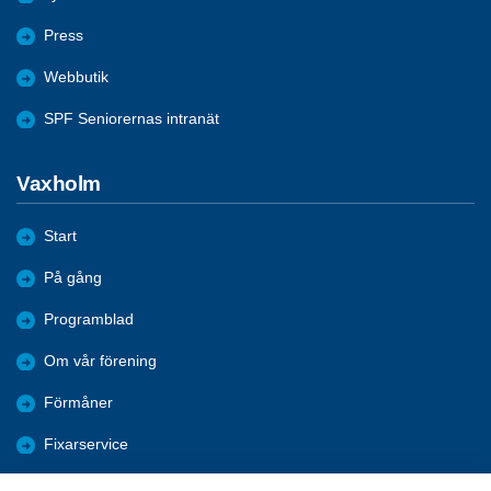
Press
Webbutik
SPF Seniorernas intranät
Vaxholm
Start
På gång
Programblad
Om vår förening
Förmåner
Fixarservice
Återblickar