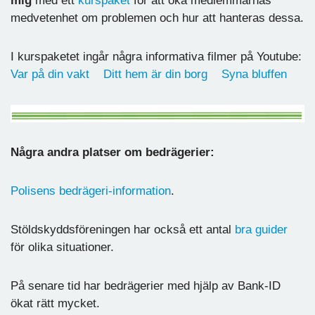
mig
med ett
kurspaket
för att öka medlemmarnas
medvetenhet om problemen och hur att hanteras dessa.
I kurspaketet ingår några informativa filmer på Youtube:
Var på din vakt
Ditt hem är din borg
Syna bluffen
Några andra platser om bedrägerier:
Polisens bedrägeri-information
.
Stöldskyddsföreningen har också ett antal
bra guider
för olika situationer.
På senare tid har bedrägerier med hjälp av Bank-ID
ökat rätt mycket.