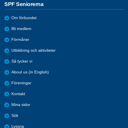
SPF Seniorerna
Om förbundet
Bli medlem
Förmåner
Utbildning och aktiviteter
Så tycker vi
About us (in English)
Föreningar
Kontakt
Mina sidor
Sök
Lyssna