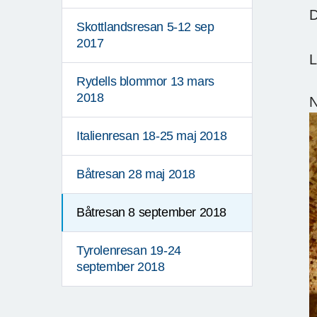
D
Skottlandsresan 5-12 sep
2017
L
Rydells blommor 13 mars
2018
N
Italienresan 18-25 maj 2018
Båtresan 28 maj 2018
Båtresan 8 september 2018
Tyrolenresan 19-24
september 2018