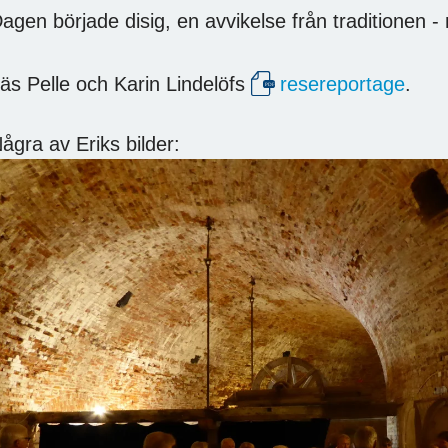
agen började disig, en avvikelse från traditionen -
äs Pelle och Karin Lindelöfs
resereportage
.
ågra av Eriks bilder: