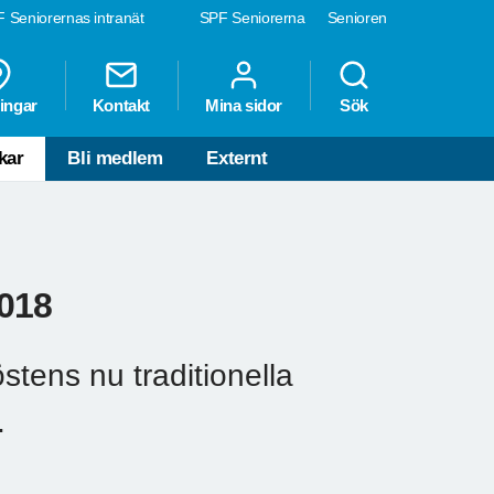
 Seniorernas intranät
SPF Seniorerna
Senioren
ingar
Kontakt
Mina sidor
Sök
kar
Bli medlem
Externt
018
tens nu traditionella
.