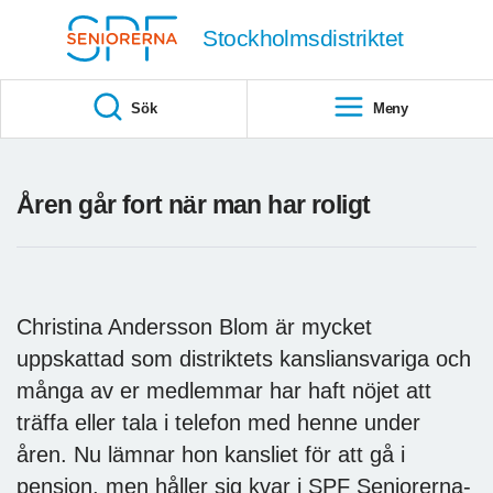
Till övergripande innehåll
Stockholmsdistriktet
Sök
Meny
Åren går fort när man har roligt
Christina Andersson Blom är mycket
uppskattad som distriktets kansliansvariga och
många av er medlemmar har haft nöjet att
träffa eller tala i telefon med henne under
åren. Nu lämnar hon kansliet för att gå i
pension, men håller sig kvar i SPF Seniorerna-