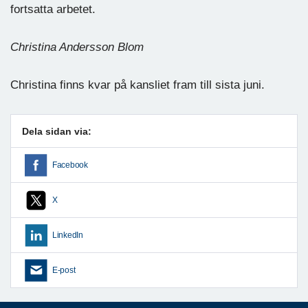
fortsatta arbetet.
Christina Andersson Blom
Christina finns kvar på kansliet fram till sista juni.
Dela sidan via:
Facebook
X
LinkedIn
E-post