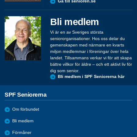
Gå till senioren.se
Bli medlem
Vi är en av Sveriges största
seniororganisationer. Hos oss delar du
gemenskapen med närmare en kvarts
miljon medlemmar i föreningar över hela
landet. Tillsammans verkar vi för att skapa
bättre villkor för äldre – och ett aktivt liv för
dig som senior.
Bli medlem i SPF Seniorerna här
SPF Seniorerna
Om förbundet
Bli medlem
Förmåner