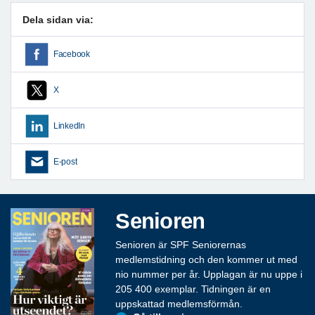
Dela sidan via:
Facebook
X
LinkedIn
E-post
Senioren
Senioren är SPF Seniorernas
medlemstidning och den kommer ut med
nio nummer per år. Upplagan är nu uppe i
205 400 exemplar. Tidningen är en
uppskattad medlemsförmån.