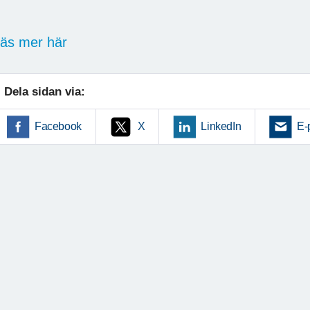
äs mer här
Dela sidan via:
Facebook
X
LinkedIn
E-