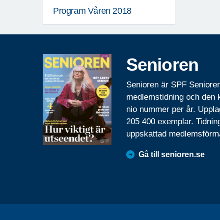
Program Våren 2018
Senioren
Senioren är SPF Seniore
medlemstidning och den
nio nummer per år. Uppla
205 400 exemplar. Tidnin
uppskattad medlemsförm
Gå till senioren.se