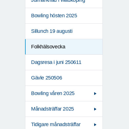
Julmarknad i Wadköping
Bowling hösten 2025
Sillunch 19 augusti
Folkhälsovecka
Dagsresa i juni 250611
Gävle 250506
Bowling våren 2025
Månadsträffar 2025
Tidigare månadsträffar