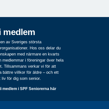
i medlem
 en av Sveriges största
rorganisationer. Hos oss delar du
nskapen med närmare en kvarts
n medlemmar i föreningar över hela
t. Tillsammans verkar vi för att
 bättre villkor för äldre – och ett
t liv för dig som senior.
li medlem i SPF Seniorerna här