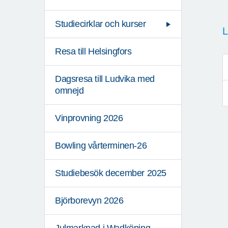
Studiecirklar och kurser
L
Resa till Helsingfors
Dagsresa till Ludvika med
omnejd
Vinprovning 2026
Bowling vårterminen-26
Studiebesök december 2025
Björborevyn 2026