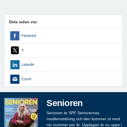
Dela sidan via:
Facebook
X
LinkedIn
E-post
Senioren
Senioren är SPF Seniorernas
medlemstidning och den kommer ut med
nio nummer per år. Upplagan är nu uppe i