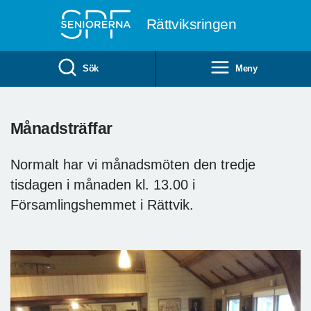
Till övergripande innehåll
Rättviksringen
Sök
Meny
Månadsträffar
Normalt har vi månadsmöten den tredje
tisdagen i månaden kl. 13.00 i
Församlingshemmet i Rättvik.