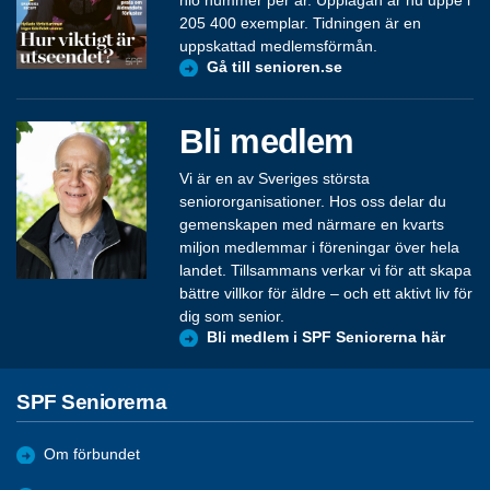
205 400 exemplar. Tidningen är en
uppskattad medlemsförmån.
Gå till senioren.se
Bli medlem
Vi är en av Sveriges största
seniororganisationer. Hos oss delar du
gemenskapen med närmare en kvarts
miljon medlemmar i föreningar över hela
landet. Tillsammans verkar vi för att skapa
bättre villkor för äldre – och ett aktivt liv för
dig som senior.
Bli medlem i SPF Seniorerna här
SPF Seniorerna
Om förbundet