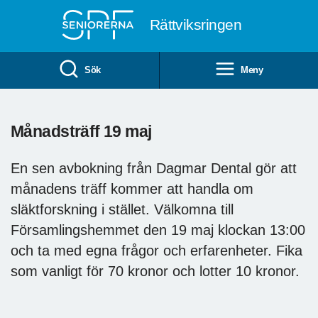
Till övergripande innehåll
Rättviksringen
Sök
Meny
Månadsträff 19 maj
En sen avbokning från Dagmar Dental gör att
månadens träff kommer att handla om
släktforskning i stället. Välkomna till
Församlingshemmet den 19 maj klockan 13:00
och ta med egna frågor och erfarenheter. Fika
som vanligt för 70 kronor och lotter 10 kronor.