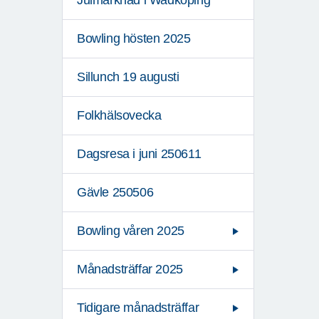
Julmarknad i Wadköping
Bowling hösten 2025
Sillunch 19 augusti
Folkhälsovecka
Dagsresa i juni 250611
Gävle 250506
Bowling våren 2025
Månadsträffar 2025
Tidigare månadsträffar