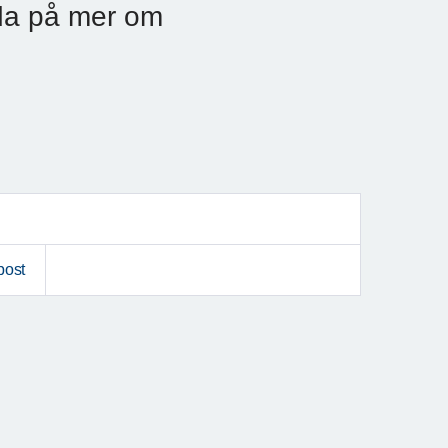
eda på mer om
post