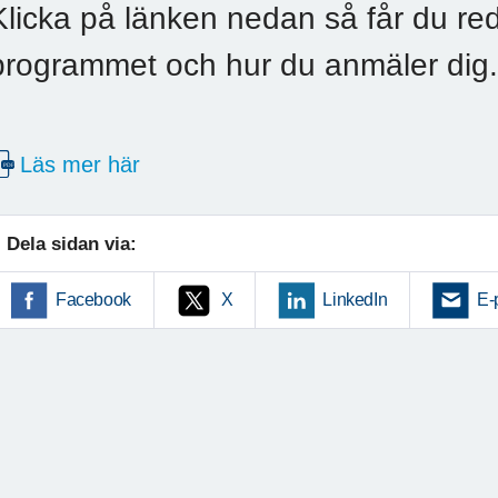
Klicka på länken nedan så får du r
programmet och hur du anmäler dig.
Läs mer här
Dela sidan via:
Facebook
X
LinkedIn
E-