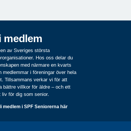
i medlem
 en av Sveriges största
rorganisationer. Hos oss delar du
nskapen med närmare en kvarts
n medlemmar i föreningar över hela
t. Tillsammans verkar vi för att
 bättre villkor för äldre – och ett
t liv för dig som senior.
li medlem i SPF Seniorerna här