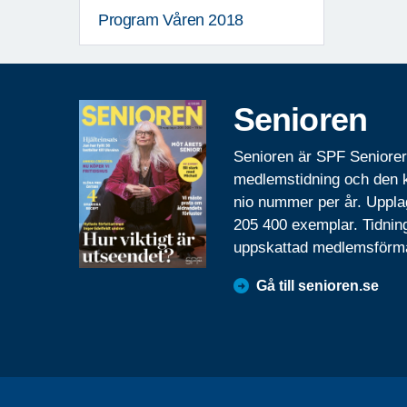
Program Våren 2018
Senioren
Senioren är SPF Seniore
medlemstidning och den
nio nummer per år. Uppla
205 400 exemplar. Tidnin
uppskattad medlemsförm
Gå till senioren.se