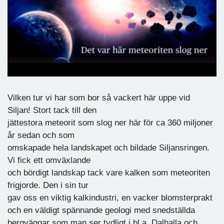
Vilken tur vi har som bor så vackert här uppe vid
Siljan! Stort tack till den
jättestora meteorit som slog ner här för ca 360 miljoner
år sedan och som
omskapade hela landskapet och bildade Siljansringen.
Vi fick ett omväxlande
och bördigt landskap tack vare kalken som meteoriten
frigjorde. Den i sin tur
gav oss en viktig kalkindustri, en vacker blomsterprakt
och en väldigt spännande geologi med snedställda
bergväggar som man ser tydligt i bl.a. Dalhalla och