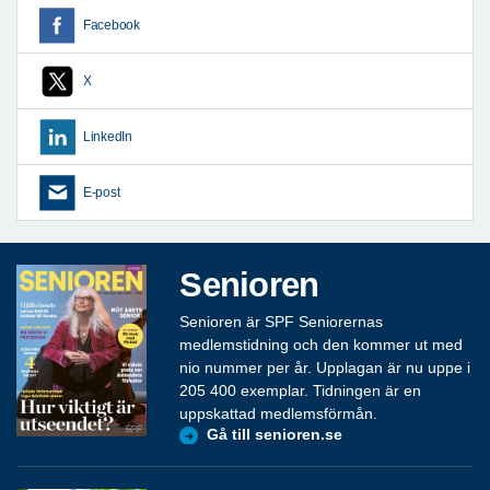
Facebook
X
LinkedIn
E-post
Senioren
Senioren är SPF Seniorernas
medlemstidning och den kommer ut med
nio nummer per år. Upplagan är nu uppe i
205 400 exemplar. Tidningen är en
uppskattad medlemsförmån.
Gå till senioren.se