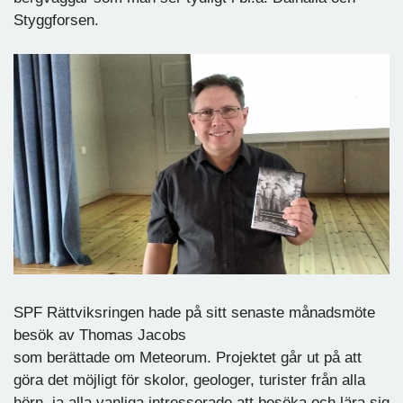
Styggforsen.
SPF Rättviksringen hade på sitt senaste månadsmöte
besök av Thomas Jacobs
som berättade om Meteorum. Projektet går ut på att
göra det möjligt för skolor, geologer, turister från alla
hörn, ja alla vanliga intresserade att besöka och lära sig