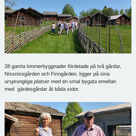
28 gamla timmerbyggnader fördelade på två gårdar,
Nissnissgården och Finngården, ligger på sina
ursprungliga platser
med en smal bygata emellan
med gärdesgårdar åt båda sidor.