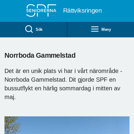
Till övergripande innehåll
Rättviksringen
Sök
Meny
Norrboda Gammelstad
Det är en unik plats vi har i vårt närområde -
Norrboda Gammelstad. Dit gjorde SPF en
bussutflykt en härlig sommardag i mitten av
maj.