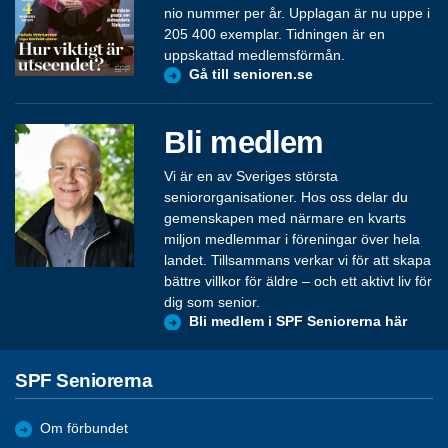
nio nummer per år. Upplagan är nu uppe i
205 400 exemplar. Tidningen är en
uppskattad medlemsförmån.
Gå till senioren.se
Bli medlem
Vi är en av Sveriges största
seniororganisationer. Hos oss delar du
gemenskapen med närmare en kvarts
miljon medlemmar i föreningar över hela
landet. Tillsammans verkar vi för att skapa
bättre villkor för äldre – och ett aktivt liv för
dig som senior.
Bli medlem i SPF Seniorerna här
SPF Seniorerna
Om förbundet