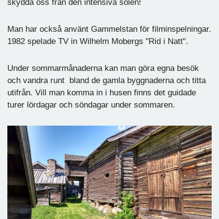
skydda oss från den intensiva solen!
Man har också använt Gammelstan för filminspelningar.
1982 spelade TV in Wilhelm Mobergs "Rid i Natt".
Under sommarmånaderna kan man göra egna besök
och vandra runt bland de gamla byggnaderna och titta
utifrån. Vill man komma in i husen finns det guidade
turer lördagar och söndagar under sommaren.