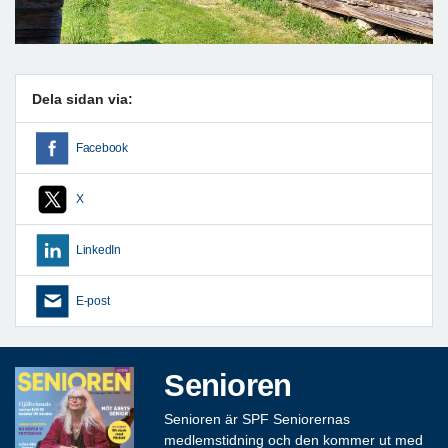
Dela sidan via:
Facebook
X
LinkedIn
E-post
Senioren
Senioren är SPF Seniorernas
medlemstidning och den kommer ut med