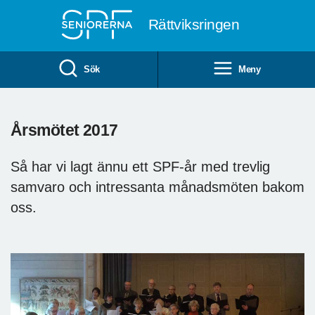
Till övergripande innehåll
Rättviksringen
Sök
Meny
Årsmötet 2017
Så har vi lagt ännu ett SPF-år med trevlig
samvaro och intressanta månadsmöten bakom
oss.