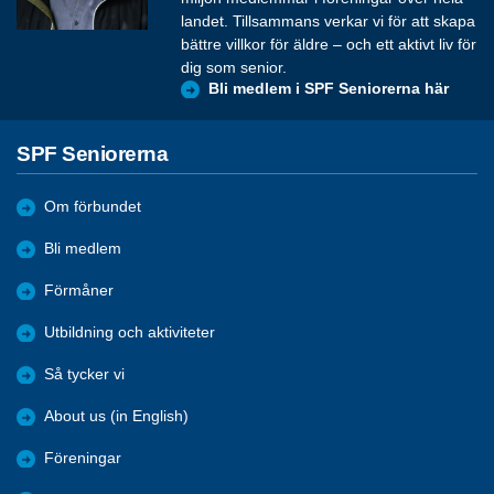
landet. Tillsammans verkar vi för att skapa
bättre villkor för äldre – och ett aktivt liv för
dig som senior.
Bli medlem i SPF Seniorerna här
SPF Seniorerna
Om förbundet
Bli medlem
Förmåner
Utbildning och aktiviteter
Så tycker vi
About us (in English)
Föreningar