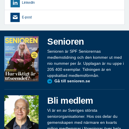
LinkedIn
E-post
Senioren
Senioren är SPF Seniorernas
medlemstidning och den kommer ut med
nio nummer per år. Upplagan är nu uppe i
205 400 exemplar. Tidningen är en
uppskattad medlemsförmån.
Gå till senioren.se
Bli medlem
Vi är en av Sveriges största
seniororganisationer. Hos oss delar du
gemenskapen med närmare en kvarts
miljon medlemmar i föreningar över hela