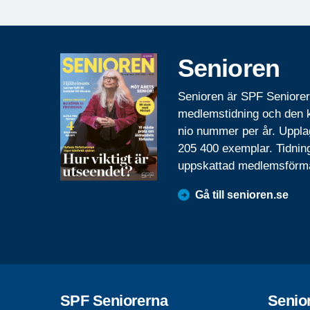
Senioren
Senioren är SPF Seniore
medlemstidning och den
nio nummer per år. Uppla
205 400 exemplar. Tidnin
uppskattad medlemsförm
Gå till senioren.se
SPF Seniorerna
Senio