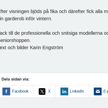
fter visningen bjöds på fika och därefter fick alla 
in garderob inför vintern.
ack till de professionella och snitsiga modellerna
eniorshoppen.
ext och bilder Karin Engström
Dela sidan via:
Facebook
X
LinkedIn
E-