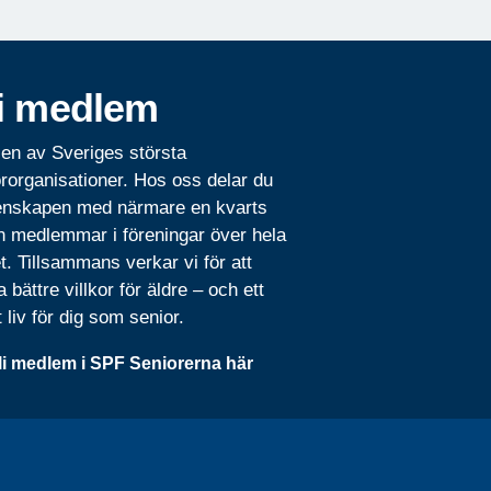
i medlem
 en av Sveriges största
rorganisationer. Hos oss delar du
nskapen med närmare en kvarts
n medlemmar i föreningar över hela
t. Tillsammans verkar vi för att
 bättre villkor för äldre – och ett
t liv för dig som senior.
li medlem i SPF Seniorerna här