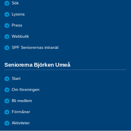
Sök
Lyssna
Press
Webbutik
SPF Seniorernas intranät
Seniorerna Björken Umeå
Start
Om föreningen
Bli medlem
Förmåner
Aktiviteter