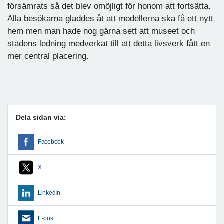
försämrats så det blev omöjligt för honom att fortsätta.
Alla besökarna gladdes åt att modellerna ska få ett nytt
hem men man hade nog gärna sett att museet och
stadens ledning medverkat till att detta livsverk fått en
mer central placering.
Dela sidan via:
Facebook
X
LinkedIn
E-post