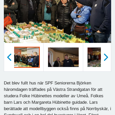
Previous
Next
Föregående
Nästa
Det blev fullt hus när SPF Seniorerna Björken
häromdagen träffades på Västra Strandgatan för att
studera Folke Hübinettes modeller av Umeå. Folkes
barn Lars och Margareta Hübinette guidade. Lars
berättade att modellbyggen också finns på Norrbyskär, i