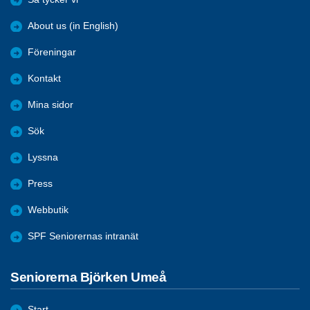
About us (in English)
Föreningar
Kontakt
Mina sidor
Sök
Lyssna
Press
Webbutik
SPF Seniorernas intranät
Seniorerna Björken Umeå
Start