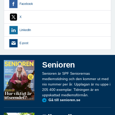
Facebook
X
LinkedIn
E-post
Senioren
Senioren är SPF Seniorernas
medlemstidning och den kommer ut med
nio nummer per år. Upplagan är nu uppe i
205 400 exemplar. Tidningen är en
uppskattad medlemsförmån.
Gå till senioren.se