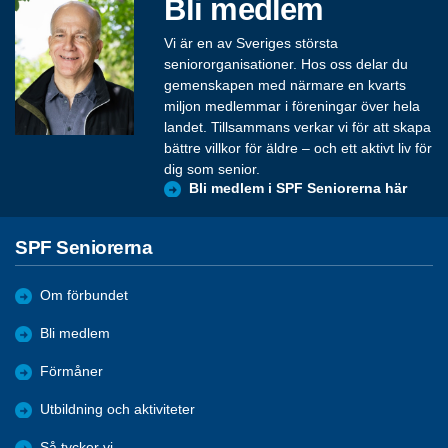
Bli medlem
Vi är en av Sveriges största
seniororganisationer. Hos oss delar du
gemenskapen med närmare en kvarts
miljon medlemmar i föreningar över hela
landet. Tillsammans verkar vi för att skapa
bättre villkor för äldre – och ett aktivt liv för
dig som senior.
Bli medlem i SPF Seniorerna här
SPF Seniorerna
Om förbundet
Bli medlem
Förmåner
Utbildning och aktiviteter
Så tycker vi